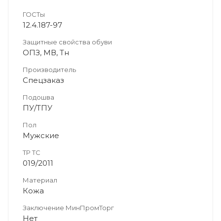
ГОСТы
12.4.187-97
Защитные свойства обуви
ОПЗ, МВ, Тн
Производитель
Спецзаказ
Подошва
ПУ/ТПУ
Пол
Мужские
ТР ТС
019/2011
Материал
Кожа
Заключение МинПромТорг
Нет