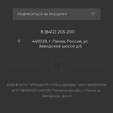
ПОДПИСАТЬСЯ НА РАССЫЛКУ
8 (8412) 205-200
440039, г. Пенза, Россия, ул.
Заводское шоссе д.6
2026 © ООО "ЭПИЦЕНТР-СПЕЦОДЕЖДА" ИНН 5835103358
КПП 583501001 440039, Пензенская обл, г. Пенза, ш.
Заводское, дом 6