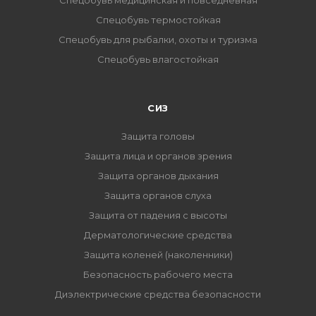
Спецобувь медицинская и повседневная
Спецобувь термостойкая
Спецобувь для рыбалки, охоты и туризма
Спецобувь влагостойкая
СИЗ
Защита головы
Защита лица и органов зрения
Защита органов дыхания
Защита органов слуха
Защита от падения с высоты
Дерматологические средства
Защита коленей (наколенники)
Безопасность рабочего места
Диэлектрические средства безопасности