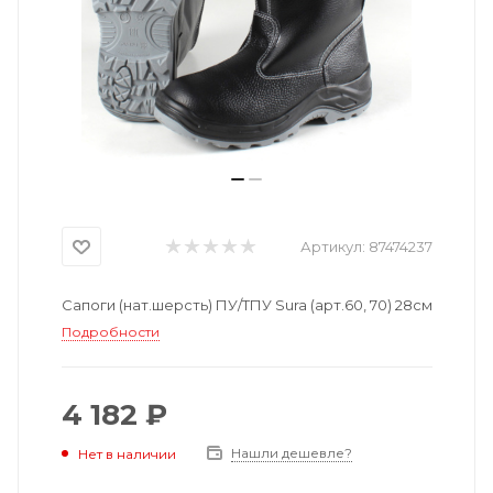
Артикул:
87474237
Сапоги (нат.шерсть) ПУ/ТПУ Sura (арт.60, 70) 28см
Подробности
4 182 ₽
Нашли дешевле?
Нет в наличии