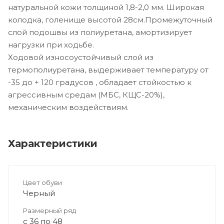
натуральной кожи толщиной 1,8-2,0 мм. Широкая
колодка, голенище высотой 28см.Промежуточный
слой подошвы из полиуретана, амортизирует
нагрузки при ходьбе.
Ходовой износоустойчивый слой из
термополиуретана, выдерживает температуру от
-35 до + 120 градусов , обладает стойкостью к
агрессивным средам (МБС, КЩС-20%),
механическим воздействиям.
Характеристики
Цвет обуви
Черный
Размерный ряд
с 36 по 48