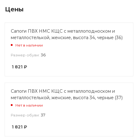
Цены
Сапоги ПВХ НМС КЩС с металлоподноском и
металлостелькой, женские, высота 34, черные (36)
Нет в наличии
36
Размер обуви:
1 821
₽
Сапоги ПВХ НМС КЩС с металлоподноском и
металлостелькой, женские, высота 34, черные (37)
Нет в наличии
37
Размер обуви:
1 821
₽