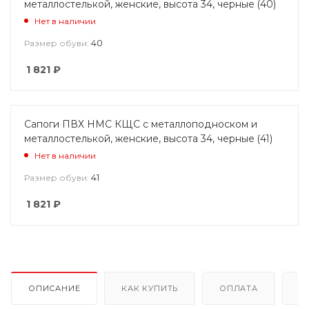
металлостелькой, женские, высота 34, черные (40)
Нет в наличии
40
Размер обуви:
1 821
₽
Сапоги ПВХ НМС КЩС с металлоподноском и
металлостелькой, женские, высота 34, черные (41)
Нет в наличии
41
Размер обуви:
1 821
₽
ОПИСАНИЕ
КАК КУПИТЬ
ОПЛАТА
Д