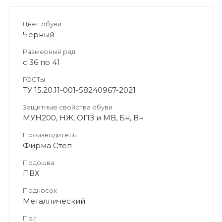
Цвет обуви
Черный
Размерный ряд
с 36 по 41
ГОСТы
ТУ 15.20.11-001-58240967-2021
Защитные свойства обуви
МУН200, НЖ, ОПЗ и МВ, Бн, Вн
Производитель
Фирма Степ
Подошва
ПВХ
Подносок
Металлический
Пол