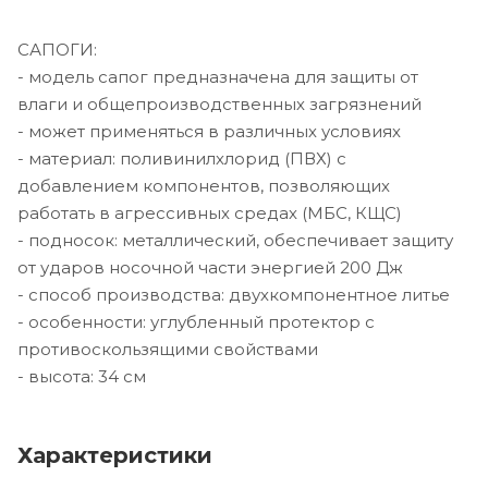
САПОГИ:
- модель сапог предназначена для защиты от
влаги и общепроизводственных загрязнений
- может применяться в различных условиях
- материал: поливинилхлорид (ПВХ) с
добавлением компонентов, позволяющих
работать в агрессивных средах (МБС, КЩС)
- подносок: металлический, обеспечивает защиту
от ударов носочной части энергией 200 Дж
- способ производства: двухкомпонентное литье
- особенности: углубленный протектор с
противоскользящими свойствами
- высота: 34 см
Характеристики