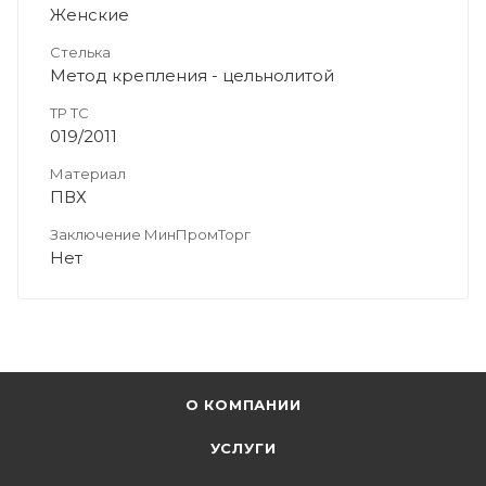
Женские
Стелька
Метод крепления - цельнолитой
ТР ТС
019/2011
Материал
ПВХ
Заключение МинПромТорг
Нет
О КОМПАНИИ
УСЛУГИ