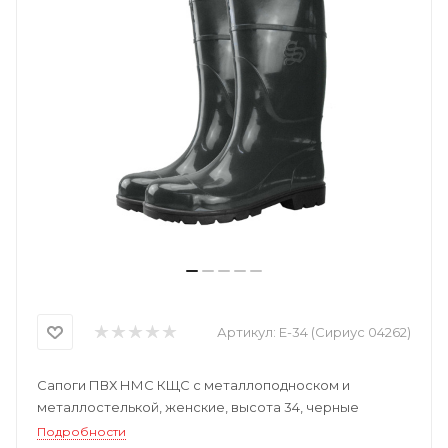
Артикул:
Е-34 (Сириус 04262)
Сапоги ПВХ НМС КЩС с металлоподноском и
металлостелькой, женские, высота 34, черные
Подробности