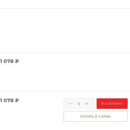
1 078
₽
1 078
₽
В КОРЗИНУ
КУПИТЬ В 1 КЛИК