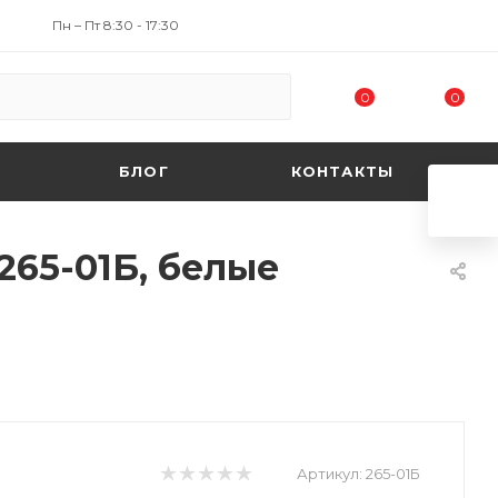
Пн – Пт 8:30 - 17:30
0
0
БЛОГ
КОНТАКТЫ
265-01Б, белые
Артикул:
265-01Б