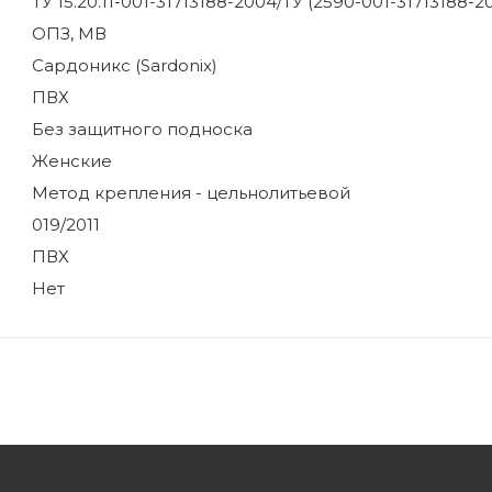
ТУ 15.20.11-001-31713188-2004/ТУ (2590-001-31713188-2
ОПЗ, МВ
Сардоникс (Sardonix)
ПВХ
Без защитного подноска
Женские
Метод крепления - цельнолитьевой
019/2011
ПВХ
Нет