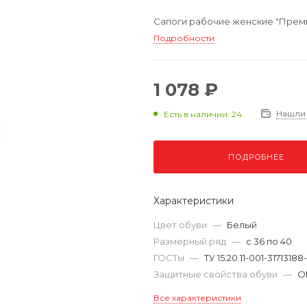
Сапоги рабочие женские "Премиум
Подробности
1 078 ₽
Нашли
Есть в наличии: 24
ПОДРОБНЕЕ
Характеристики
Цвет обуви
—
Белый
Размерный ряд
—
с 36 по 40
ГОСТы
—
ТУ 15.20.11-001-3171318
Защитные свойства обуви
—
О
Все характеристики