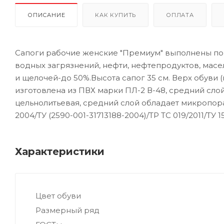
ОПИСАНИЕ
КАК КУПИТЬ
ОПЛАТА
Сапоги рабочие женские "Премиум" выполнены по 
водных загрязнений, нефти, нефтепродуктов, масе
и щелочей-до 50%.Высота сапог 35 см. Верх обуви 
изготовлена из ПВХ марки ПЛ-2 В-48, средний сло
цельнолитьевая, средний слой обладает микропорами
2004/ТУ (2590-001-31713188-2004)/ТР ТС 019/2011/ТУ 1
Характеристики
Цвет обуви
Размерный ряд