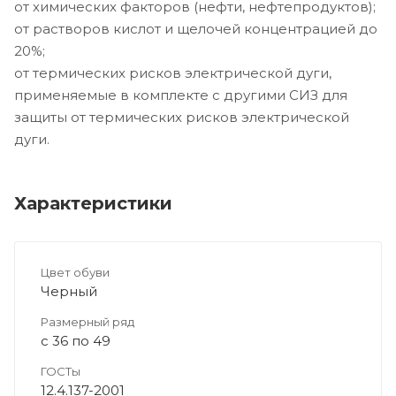
от химических факторов (нефти, нефтепродуктов);
от растворов кислот и щелочей концентрацией до
20%;
от термических рисков электрической дуги,
применяемые в комплекте с другими СИЗ для
защиты от термических рисков электрической
дуги.
Характеристики
Цвет обуви
Черный
Размерный ряд
с 36 по 49
ГОСТы
12.4.137-2001