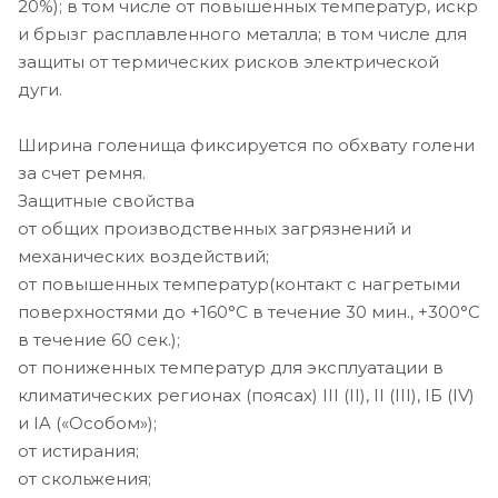
20%); в том числе от повышенных температур, искр
и брызг расплавленного металла; в том числе для
защиты от термических рисков электрической
дуги.
Ширина голенища фиксируется по обхвату голени
за счет ремня.
Защитные свойства
от общих производственных загрязнений и
механических воздействий;
от повышенных температур(контакт с нагретыми
поверхностями до +160°С в течение 30 мин., +300°С
в течение 60 сек.);
от пониженных температур для эксплуатации в
климатических регионах (поясах) III (II), II (III), IБ (IV)
и IA («Особом»);
от истирания;
от скольжения;