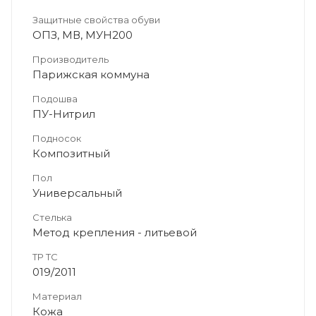
Защитные свойства обуви
ОПЗ, МВ, МУН200
Производитель
Парижская коммуна
Подошва
ПУ-Нитрил
Подносок
Композитный
Пол
Универсальный
Стелька
Метод крепления - литьевой
ТР ТС
019/2011
Материал
Кожа