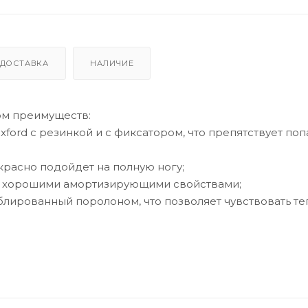
ДОСТАВКА
НАЛИЧИЕ
ом преимуществ:
xford с резинкой и с фиксатором, что препятствует по
красно подойдет на полную ногу;
 с хорошими амортизирующими свойствами;
ублированный поролоном, что позволяет чувствовать те