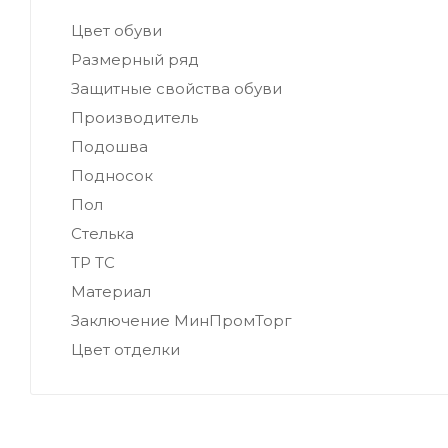
Цвет обуви
Размерный ряд
Защитные свойства обуви
Производитель
Подошва
Подносок
Пол
Стелька
ТР ТС
Материал
Заключение МинПромТорг
Цвет отделки