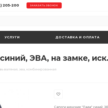
2) 205-200
ЗАКАЗАТЬ ЗВОНОК
УСЛУГИ
ДОСТАВКА И ОПЛАТА
синий, ЭВА, на замке, иск
ь валяная, эва, комбинированная
Сапоги женские "Лада" синий, ЭВ