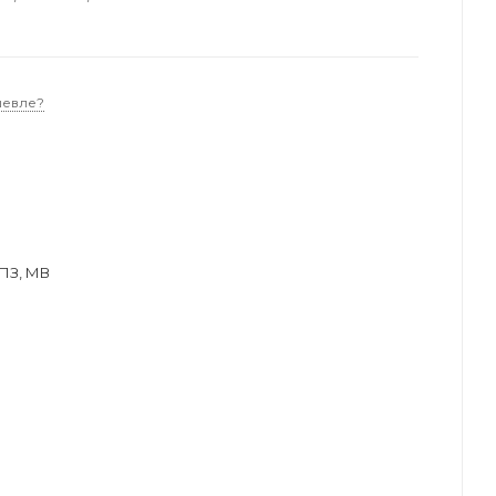
шевле?
ПЗ, МВ