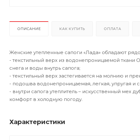
ОПИСАНИЕ
КАК КУПИТЬ
ОПЛАТА
Женские утепленные сапоги «Лада» обладают ряд
- текстильный верх из водонепроницаемой ткани O
снега и воды внутрь сапога;
- текстильный верх застегивается на молнию и пре
- подошва водонепроницаемая, легкая, упругая и
- внутри сапога утеплитель – искусственный мех д
комфорт в холодную погоду.
Характеристики