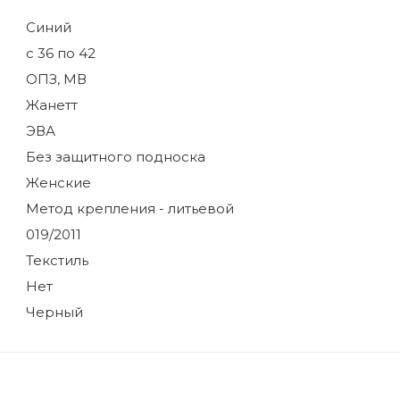
Синий
с 36 по 42
ОПЗ, МВ
Жанетт
ЭВА
Без защитного подноска
Женские
Метод крепления - литьевой
019/2011
Текстиль
Нет
Черный