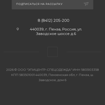
ПОДПИСАТЬСЯ НА РАССЫЛКУ
8 (8412) 205-200
440039, г. Пенза, Россия, ул.
Заводское шоссе д.6
2026 © ООО "ЭПИЦЕНТР-СПЕЦОДЕЖДА" ИНН 5835103358
КПП 583501001 440039, Пензенская обл, г. Пенза, ш.
Заводское, дом 6