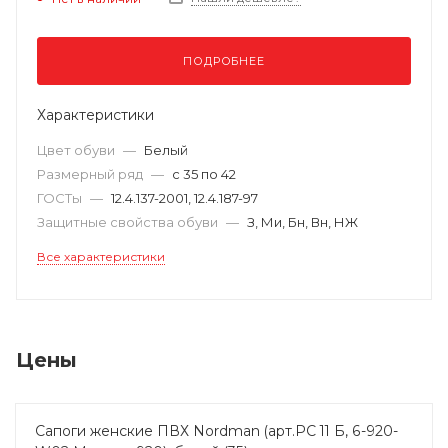
ПОДРОБНЕЕ
Характеристики
Цвет обуви
—
Белый
Размерный ряд
—
с 35 по 42
ГОСТы
—
12.4.137-2001, 12.4.187-97
Защитные свойства обуви
—
З, Ми, Бн, Вн, НЖ
Все характеристики
Цены
Сапоги женские ПВХ Nordman (арт.РС 11 Б, 6-920-