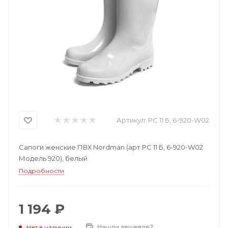
Артикул:
РС 11 Б, 6-920-W02
Сапоги женские ПВХ Nordman (арт.РС 11 Б, 6-920-W02
Модель 920), белый
Подробности
1 194 ₽
Нашли дешевле?
Нет в наличии