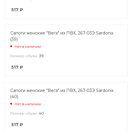
517
₽
Сапоги женские "Вега" из ПВХ, 267-03Э Sardonix
(39)
Нет в наличии
39
Размер обуви:
517
₽
Сапоги женские "Вега" из ПВХ, 267-03Э Sardonix
(40)
Нет в наличии
40
Размер обуви:
517
₽