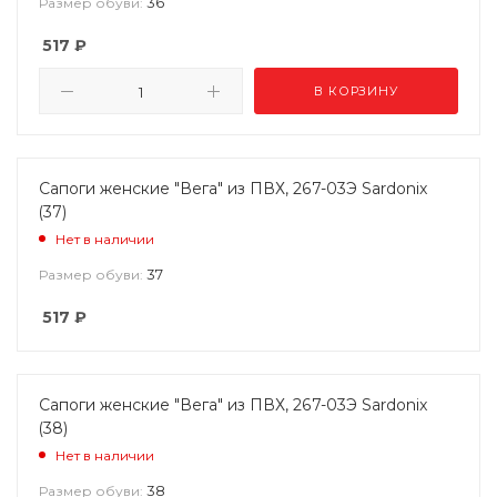
36
Размер обуви:
517
₽
В КОРЗИНУ
Сапоги женские "Вега" из ПВХ, 267-03Э Sardonix
(37)
Нет в наличии
37
Размер обуви:
517
₽
Сапоги женские "Вега" из ПВХ, 267-03Э Sardonix
(38)
Нет в наличии
38
Размер обуви: