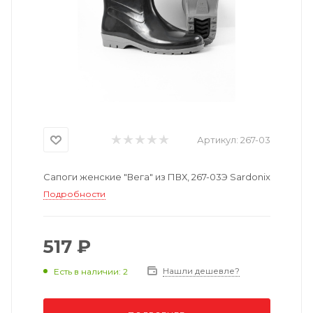
Артикул:
267-03
Сапоги женские "Вега" из ПВХ, 267-03Э Sardonix
Подробности
517 ₽
Нашли дешевле?
Есть в наличии: 2