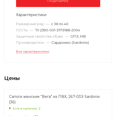
ПОДРОБНЕЕ
Характеристики
Размерный ряд
—
с 36 по 40
ГОСТы
—
ТУ 2590-001-31713188-2004
Защитные свойства обуви
—
ОПЗ, МВ
Производитель
—
Сардоникс (Sardonix)
Все характеристики
Цены
Сапоги женские "Вега" из ПВХ, 267-03Э Sardonix
(36)
Есть в наличии: 2