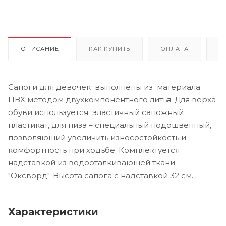
ОПИСАНИЕ
КАК КУПИТЬ
ОПЛАТА
Д
Сапоги для девочек выполнены из материала
ПВХ методом двухкомпонентного литья. Для верха
обуви используется эластичный сапожный
пластикат, для низа – специальный подошвенный,
позволяющий увеличить износостойкость и
комфортность при ходьбе. Комплектуется
надставкой из водооталкивающей ткани
"Оксворд". Высота сапога с надставкой 32 см.
Характеристики