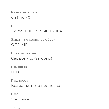
Размерный ряд
с 36 по 40
ГОСТы
ТУ 2590-001-31713188-2004
Защитные свойства обуви
ОПЗ, МВ
Производитель
Сардоникс (Sardonix)
Подошва
ПВХ
Подносок
Без защитного подноска
Пол
Женские
ТР ТС