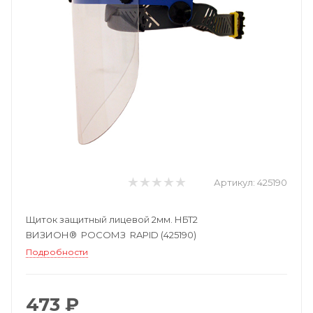
Артикул:
425190
Щиток защитный лицевой 2мм. НБТ2
ВИЗИОН® РОСОМЗ RAPID (425190)
Подробности
473 ₽