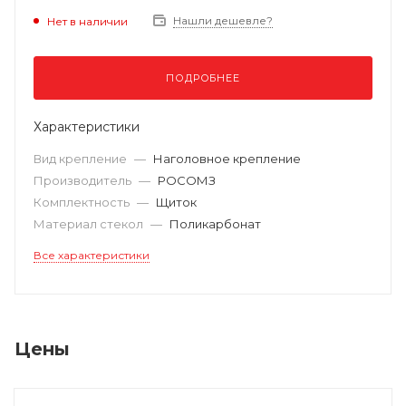
Нашли дешевле?
Нет в наличии
ПОДРОБНЕЕ
Характеристики
Вид крепление
—
Наголовное крепление
Производитель
—
РОСОМЗ
Комплектность
—
Щиток
Материал стекол
—
Поликарбонат
Все характеристики
Цены