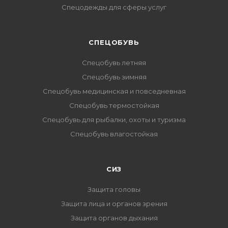
Спецодежды для сферы услуг
CПЕЦОБУВЬ
Спецобувь летняя
Спецобувь зимняя
Спецобувь медицинская и повседневная
Спецобувь термостойкая
Спецобувь для рыбалки, охоты и туризма
Спецобувь влагостойкая
СИЗ
Защита головы
Защита лица и органов зрения
Защита органов дыхания