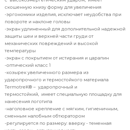
скошенную книзу форму для увеличения
-эргономики изделия, исключает неудобства при
повороте и наклоне головы
-экран удлиненный для дополнительной надежной
защиты шеи и верхней части груди от
механических повреждений и высокой
температуры
-экран с покрытием от истирания и царапин
-оптический класс 1
-козырек увеличенного размера из
ударопрочного и термостойкого материала
TermotreK® – ударопрочный и
термостойкий, имеет специальную площадку для
нанесения логотипа
-наголовное крепление с мягким, гигиеничным,
сменным налобным обтюратором
-регулируется по размеру: вверху - теменная