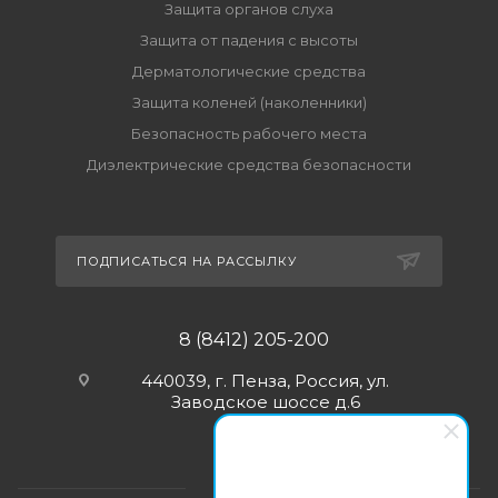
Защита органов слуха
Защита от падения с высоты
Дерматологические средства
Защита коленей (наколенники)
Безопасность рабочего места
Диэлектрические средства безопасности
ПОДПИСАТЬСЯ НА РАССЫЛКУ
8 (8412) 205-200
440039, г. Пенза, Россия, ул.
Заводское шоссе д.6