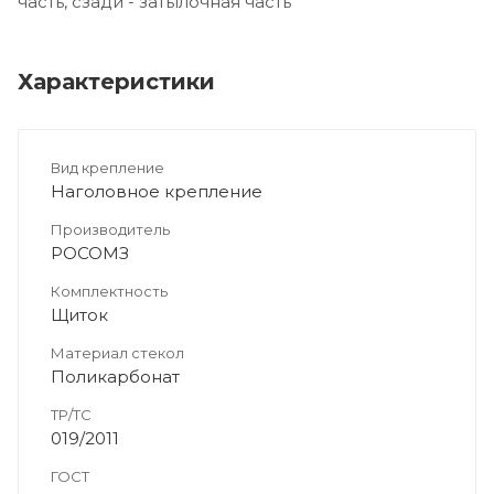
часть, сзади - затылочная часть
Характеристики
Вид крепление
Наголовное крепление
Производитель
РОСОМЗ
Комплектность
Щиток
Материал стекол
Поликарбонат
ТР/ТС
019/2011
ГОСТ