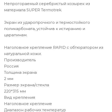
Непрогораемый серебристый козырек из
материала SUPER Termotrek.
Экран из ударопрочного и термостойкого
поликарбоната, устойчив к истиранию и
царапинам.
Наголовное крепление RAPID с обтюратором из
натуральной кожи.
Производитель
Россия
Толщина экрана
2 мм
Размер экрана/стекла
220*315 мм
Вид крепления
Наголовное крепление
Диапазон рабочих температур