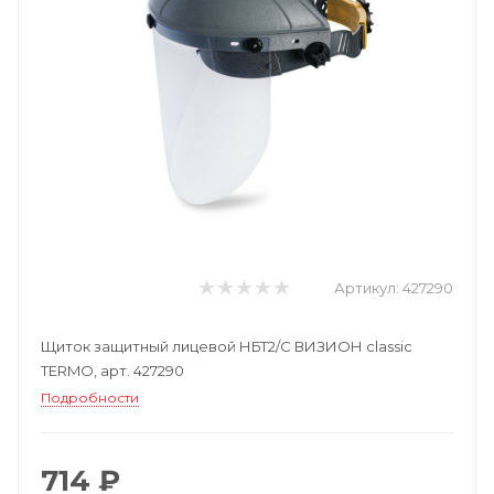
Артикул:
427290
Щиток защитный лицевой НБТ2/С ВИЗИОН classic
TERMO, арт. 427290
Подробности
714 ₽