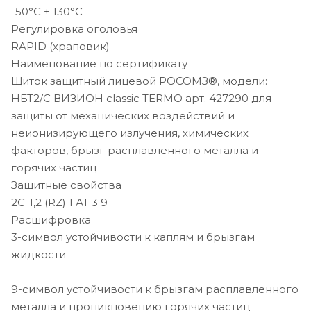
-50°C + 130°C
Регулировка оголовья
RAPID (храповик)
Наименование по сертификату
Щиток защитный лицевой РОСОМЗ®, модели:
НБТ2/С ВИЗИОН classic TERMO арт. 427290 для
защиты от механических воздействий и
неионизирующего излучения, химических
факторов, брызг расплавленного металла и
горячих частиц
Защитные свойства
2С-1,2 (RZ) 1 АТ 3 9
Расшифровка
3-символ устойчивости к каплям и брызгам
жидкости
9-символ устойчивости к брызгам расплавленного
металла и проникновению горячих частиц