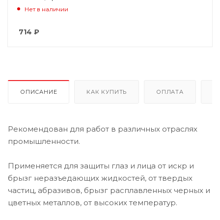
Нет в наличии
714
₽
ОПИСАНИЕ
КАК КУПИТЬ
ОПЛАТА
Д
Рекомендован для работ в различных отраслях
промышленности.
Применяется для защиты глаз и лица от искр и
брызг неразъедающих жидкостей, от твердых
частиц, абразивов, брызг расплавленных черных и
цветных металлов, от высоких температур.