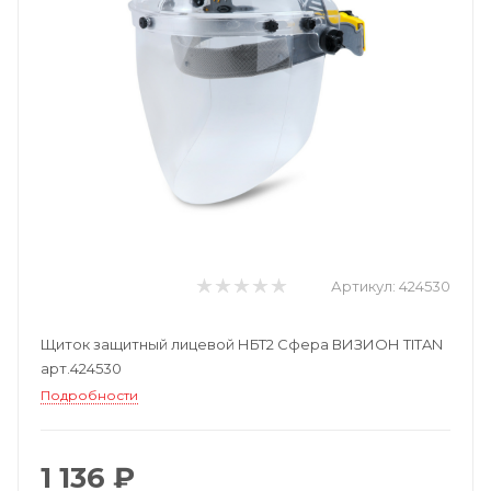
Артикул:
424530
Щиток защитный лицевой НБТ2 Сфера ВИЗИОН TITAN
арт.424530
Подробности
1 136 ₽