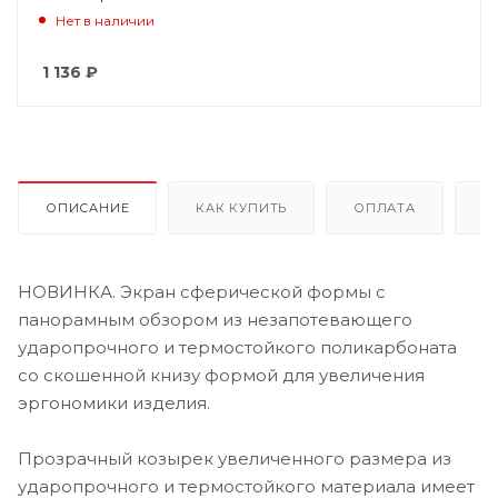
Нет в наличии
1 136
₽
ОПИСАНИЕ
КАК КУПИТЬ
ОПЛАТА
Д
НОВИНКА. Экран сферической формы с
панорамным обзором из незапотевающего
ударопрочного и термостойкого поликарбоната
со скошенной книзу формой для увеличения
эргономики изделия.
Прозрачный козырек увеличенного размера из
ударопрочного и термостойкого материала имеет