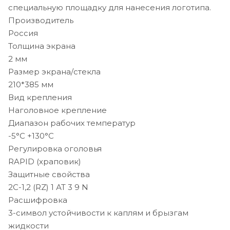
специальную площадку для нанесения логотипа.
Производитель
Россия
Толщина экрана
2 мм
Размер экрана/стекла
210*385 мм
Вид крепления
Наголовное крепление
Диапазон рабочих температур
-5°C +130°C
Регулировка оголовья
RAPID (храповик)
Защитные свойства
2C-1,2 (RZ) 1 АТ 3 9 N
Расшифровка
3-символ устойчивости к каплям и брызгам
жидкости