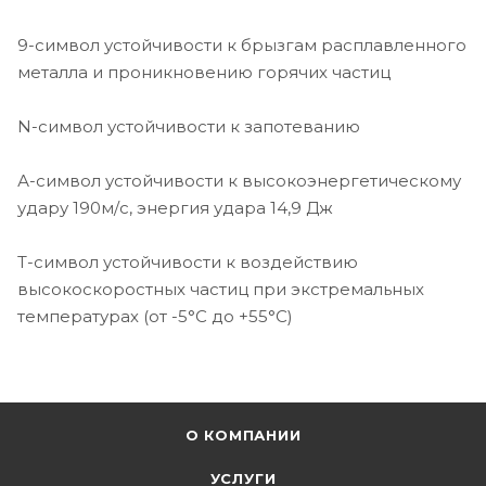
9-символ устойчивости к брызгам расплавленного
металла и проникновению горячих частиц
N-символ устойчивости к запотеванию
А-символ устойчивости к высокоэнергетическому
удару 190м/с, энергия удара 14,9 Дж
Т-символ устойчивости к воздействию
высокоскоростных частиц при экстремальных
температурах (от -5°С до +55°С)
О КОМПАНИИ
УСЛУГИ