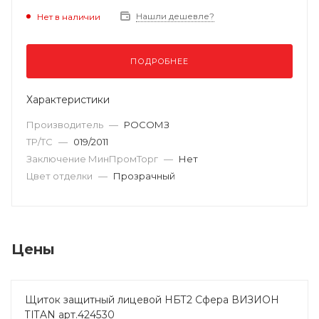
Нашли дешевле?
Нет в наличии
ПОДРОБНЕЕ
Характеристики
Производитель
—
РОСОМЗ
ТР/ТС
—
019/2011
Заключение МинПромТорг
—
Нет
Цвет отделки
—
Прозрачный
Цены
Щиток защитный лицевой НБТ2 Сфера ВИЗИОН
TITAN арт.424530