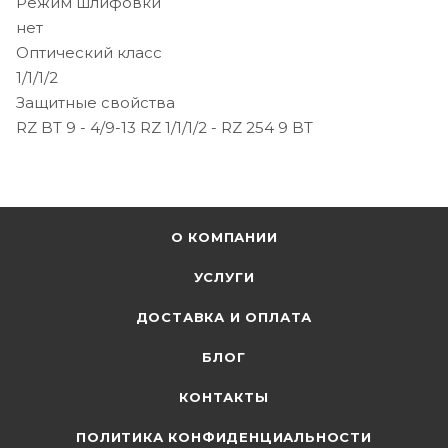
Режим шлифовки
нет
Оптический класс
1/1/1/2
Защитные свойства
RZ BT 9 - 4/9-13 RZ 1/1/1/2 - RZ 254 9 BT
О КОМПАНИИ
УСЛУГИ
ДОСТАВКА И ОПЛАТА
БЛОГ
КОНТАКТЫ
ПОЛИТИКА КОНФИДЕНЦИАЛЬНОСТИ