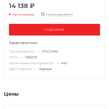
14 138 ₽
Нашли дешевле?
Нет в наличии
ПОДРОБНЕЕ
Характеристики
Производитель
—
РОСОМЗ
ТР/ТС
—
019/2011
Заключение МинПромТорг
—
Нет
Цвет отделки
—
Черный
Цены