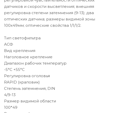
регулировкой чувствительности оптических
датчиков и скорости высветления; внешняя
регулировка степени затемнения (9-13); два
оптических датчика; размеры видимой зоны
100х49мм; оптические свойства 1/1/1/2.
Тип светофильтра
АСФ
Вид крепления
Наголовное крепление
Диапазон рабочих температур
-5°C +55°C
Регулировка оголовья
RAPID (храповик)
Степень затемнения, DIN
4/9-13
Размер видимой области
100*49