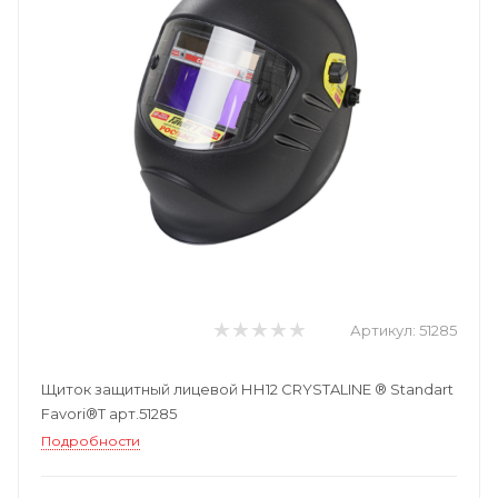
Артикул:
51285
Щиток защитный лицевой НН12 CRYSTALINE ® Standart
Favori®T арт.51285
Подробности