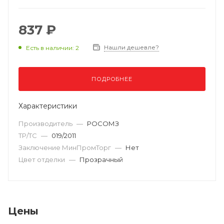
837 ₽
Нашли дешевле?
Есть в наличии: 2
ПОДРОБНЕЕ
Характеристики
Производитель
—
РОСОМЗ
ТР/ТС
—
019/2011
Заключение МинПромТорг
—
Нет
Цвет отделки
—
Прозрачный
Цены