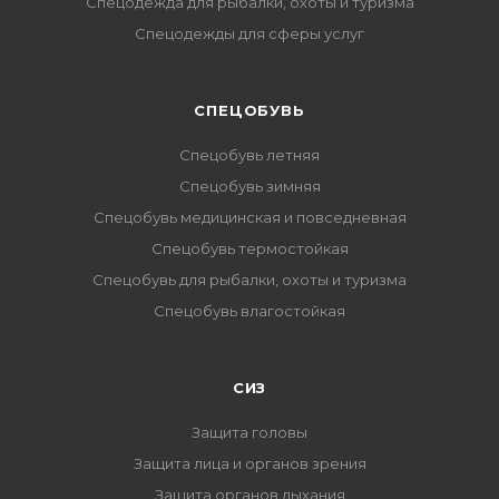
Спецодежда для рыбалки, охоты и туризма
Спецодежды для сферы услуг
CПЕЦОБУВЬ
Спецобувь летняя
Спецобувь зимняя
Спецобувь медицинская и повседневная
Спецобувь термостойкая
Спецобувь для рыбалки, охоты и туризма
Спецобувь влагостойкая
СИЗ
Защита головы
Защита лица и органов зрения
Защита органов дыхания