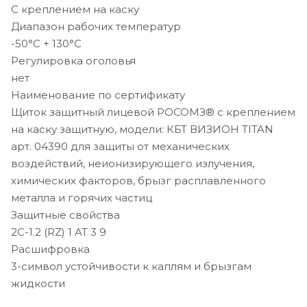
С креплением на каску
Диапазон рабочих температур
-50°C + 130°C
Регулировка оголовья
нет
Наименование по сертификату
Щиток защитный лицевой РОСОМЗ® с креплением
на каску защитную, модели: КБТ ВИЗИОН TITAN
арт. 04390 для защиты от механических
воздействий, неионизирующего излучения,
химических факторов, брызг расплавленного
металла и горячих частиц
Защитные свойства
2C-1.2 (RZ) 1 AT 3 9
Расшифровка
3-символ устойчивости к каплям и брызгам
жидкости