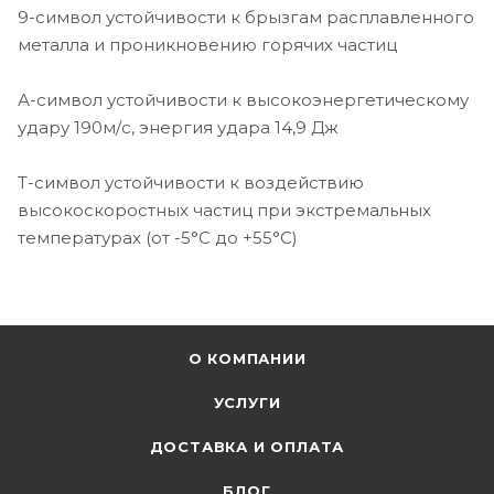
9-символ устойчивости к брызгам расплавленного
металла и проникновению горячих частиц
А-символ устойчивости к высокоэнергетическому
удару 190м/с, энергия удара 14,9 Дж
Т-символ устойчивости к воздействию
высокоскоростных частиц при экстремальных
температурах (от -5°С до +55°С)
О КОМПАНИИ
УСЛУГИ
ДОСТАВКА И ОПЛАТА
БЛОГ