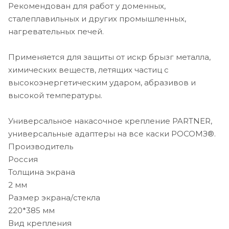
Рекомендован для работ у доменных,
сталеплавильных и других промышленных,
нагревательных печей.
Применяется для защиты от искр брызг металла,
химических веществ, летящих частиц с
высокоэнергетическим ударом, абразивов и
высокой температуры.
Универсальное накасочное крепление PARTNER,
универсальные адаптеры на все каски РОСОМЗ®.
Производитель
Россия
Толщина экрана
2 мм
Размер экрана/стекла
220*385 мм
Вид крепления