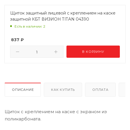
Щиток защитный лицевой с креплением на каске
защитной КБТ ВИЗИОН TITAN 04390
Есть в наличии: 2
837
₽
В КОРЗИНУ
ОПИСАНИЕ
КАК КУПИТЬ
ОПЛАТА
Д
Щиток с креплением на каске с экраном из
поликарбоната.