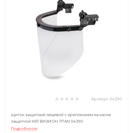
Артикул:
04390
Щиток защитный лицевой с креплением на каске
защитной КБТ ВИЗИОН TITAN 04390
Подробности