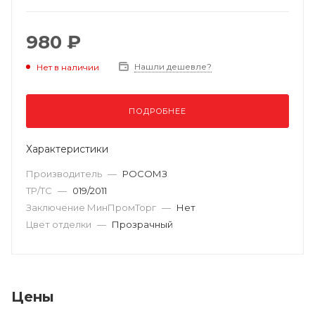
980 ₽
Нашли дешевле?
Нет в наличии
ПОДРОБНЕЕ
Характеристики
Производитель
—
РОСОМЗ
ТР/ТС
—
019/2011
Заключение МинПромТорг
—
Нет
Цвет отделки
—
Прозрачный
Цены