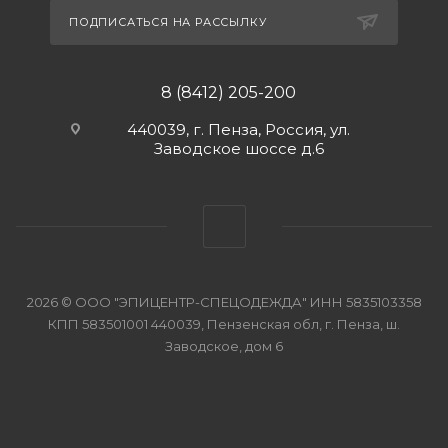
ПОДПИСАТЬСЯ НА РАССЫЛКУ
8 (8412) 205-200
440039, г. Пенза, Россия, ул.
Заводское шоссе д.6
2026 © ООО "ЭПИЦЕНТР-СПЕЦОДЕЖДА" ИНН 5835103358
КПП 583501001 440039, Пензенская обл, г. Пенза, ш.
Заводское, дом 6