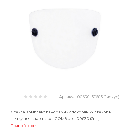
Артикул:
00630 (57685 Сириус)
Стекла Комплект панорамных покровных стёкол к
щитку для сварщиков СОМЗ арт. 00630 (5шт)
Подробности