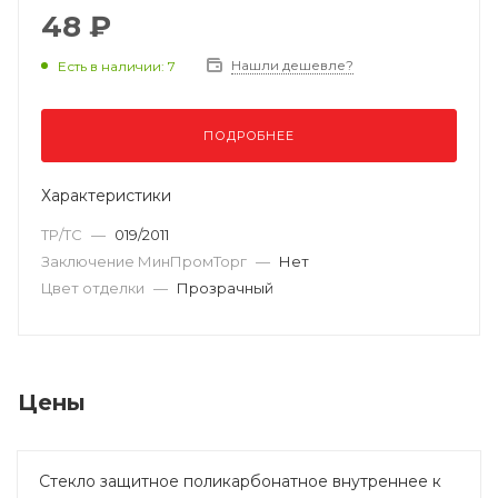
48 ₽
Нашли дешевле?
Есть в наличии: 7
ПОДРОБНЕЕ
Характеристики
ТР/ТС
—
019/2011
Заключение МинПромТорг
—
Нет
Цвет отделки
—
Прозрачный
Цены
Стекло защитное поликарбонатное внутреннее к