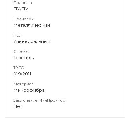
Подошва
ПУ/ПУ
Подносок
Металлический
Пол
Универсальный
Стелька
Текстиль
ТР ТС
019/2011
Материал
Микрофибра
Заключение МинПромТорг
Нет