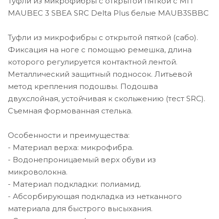
Туфли из микрофибры с открытой пяткой с МП
MAUBEC 3 SBEA SRC Delta Plus белые MAUB3SBBC
Туфли из микрофибры с открытой пяткой (сабо).
Фиксация на ноге с помощью ремешка, длина
которого регулируется контактной лентой.
Металлический защитный подносок. Литьевой
метод крепления подошвы. Подошва
двухслойная, устойчивая к скольжению (тест SRC).
Съемная формованная стелька.
Особенности и преимущества:
- Материал верха: микрофибра.
- Водонепроницаемый верх обуви из
микроволокна.
- Материал подкладки: полиамид.
- Абсорбирующая подкладка из нетканного
материала для быстрого высыхания.