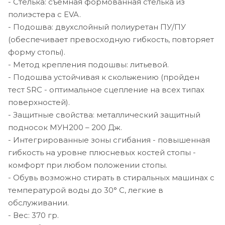
- Стелька: съемная формованная стелька из
полиэстера с EVA.
- Подошва: двухслойный полиуретан ПУ/ПУ
(обеспечивает превосходную гибкость, повторяет
форму стопы).
- Метод крепления подошвы: литьевой.
- Подошва устойчивая к скольжению (пройден
тест SRC - оптимальное сцепление на всех типах
поверхностей).
- Защитные свойства: металлический защитный
подносок МУН200 – 200 Дж.
- Интегрированные зоны сгибания - повышенная
гибкость на уровне плюсневых костей стопы -
комфорт при любом положении стопы.
- Обувь возможно стирать в стиральных машинах с
температурой воды до 30° C, легкие в
обслуживании.
- Вес: 370 гр.