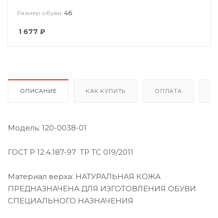
46
Размер обуви:
1 677
₽
ОПИСАНИЕ
КАК КУПИТЬ
ОПЛАТА
Д
Модель: 120-0038-01
ГОСТ Р 12.4.187-97 ТР ТС 019/2011
Материал верха: НАТУРАЛЬНАЯ КОЖА
ПРЕДНАЗНАЧЕНА ДЛЯ ИЗГОТОВЛЕНИЯ ОБУВИ
СПЕЦИАЛЬНОГО НАЗНАЧЕНИЯ