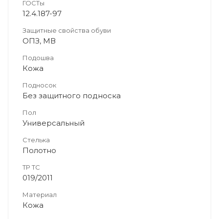
ГОСТы
12.4.187-97
Защитные свойства обуви
ОПЗ, МВ
Подошва
Кожа
Подносок
Без защитного подноска
Пол
Универсальный
Стелька
Полотно
ТР ТС
019/2011
Материал
Кожа