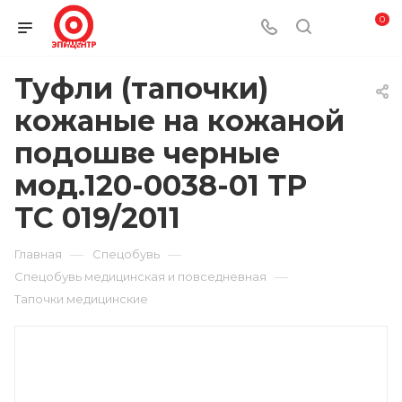
0
Туфли (тапочки)
кожаные на кожаной
подошве черные
мод.120-0038-01 ТР
ТС 019/2011
—
—
Главная
Спецобувь
—
Спецобувь медицинская и повседневная
Тапочки медицинские