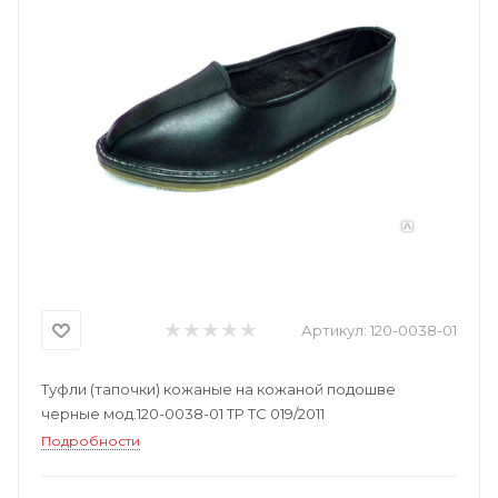
Артикул:
120-0038-01
Туфли (тапочки) кожаные на кожаной подошве
черные мод.120-0038-01 ТР ТС 019/2011
Подробности