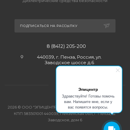
Диэлектрические средства безопасности
ПОДПИСАТЬСЯ НА РАССЫЛКУ
8 (8412) 205-200
440039, г. Пенза, Россия, ул.
Заводское шоссе д.6
Эпицентр
Здравствуйте! Готовы помочь
вам. Напишите мне, если у
вас появятся вопросы.
2026 © ООО "ЭПИЦЕНТР-СПЕЦОДЕЖДА" ИНН 5835103358
КПП 583501001 440039, Пензенская обл, г. Пенза, ш.
Заводское, дом 6