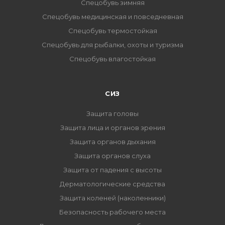
Спецобувь зимняя
Спецобувь медицинская и повседневная
Спецобувь термостойкая
Спецобувь для рыбалки, охоты и туризма
Спецобувь влагостойкая
СИЗ
Защита головы
Защита лица и органов зрения
Защита органов дыхания
Защита органов слуха
Защита от падения с высоты
Дерматологические средства
Защита коленей (наколенники)
Безопасность рабочего места