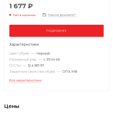
1 677 ₽
Нашли дешевле?
Нет в наличии
ПОДРОБНЕЕ
Характеристики
Цвет обуви
—
Черный
Размерный ряд
—
с 35 по 46
ГОСТы
—
12.4.187-97
Защитные свойства обуви
—
ОПЗ, МВ
Все характеристики
Цены