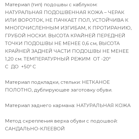
Материал (тип) подошвы с каблуком:
НАТУРАЛЬНАЯ ПОДОШВЕННАЯ КОЖА – ЧЕРАК
ИЛИ ВОРОТОК, НЕ ПАЧКАЕТ ПОЛ, УСТОЙЧИВА К
МНОГОЧИСЛЕННЫМ ИЗГИБАМ, К ПРОТИРАНИЮ,
ГРУБОЙ НОСКИ. ВЫСОТА КРАЙНЕЙ ПЕРЕДНЕЙ
ТОЧКИ ПОДОШВЫ НЕ МЕНЕЕ 0,6 см, ВЫСОТА
КРАЙНЕЙ ЗАДНЕЙ ЧАСТИ ПОДОШВЫ НЕ МЕНЕЕ
1,20 см. ТЕМПЕРАТУРНЫЙ РЕЖИМ ОТ -20º
С ДО +50º С
Материал подкладки, стельки: НЕТКАНОЕ
ПОЛОТНО, дублирующее заготовку обуви.
Материал заднего кармана: НАТУРАЛЬНАЯ КОЖА
Метод скрепления верха обуви с подошвой:
САНДАЛЬНО-КЛЕЕВОЙ