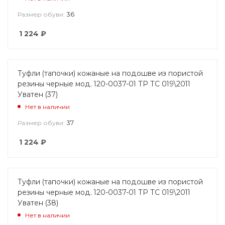
36
Размер обуви:
1 224
₽
Туфли (тапочки) кожаные на подошве из пористой
резины черные мод. 120-0037-01 ТР ТС 019\2011
Уватен (37)
Нет в наличии
37
Размер обуви:
1 224
₽
Туфли (тапочки) кожаные на подошве из пористой
резины черные мод. 120-0037-01 ТР ТС 019\2011
Уватен (38)
Нет в наличии