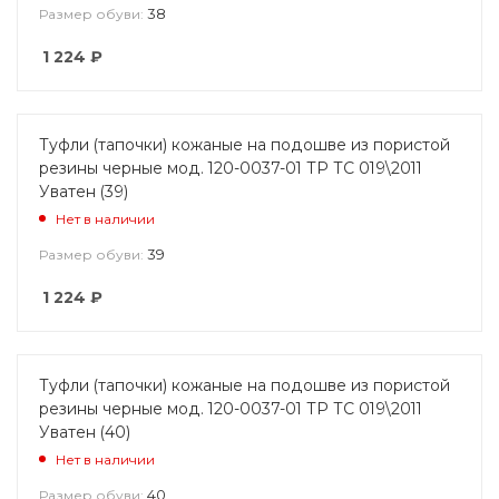
38
Размер обуви:
1 224
₽
Туфли (тапочки) кожаные на подошве из пористой
резины черные мод. 120-0037-01 ТР ТС 019\2011
Уватен (39)
Нет в наличии
39
Размер обуви:
1 224
₽
Туфли (тапочки) кожаные на подошве из пористой
резины черные мод. 120-0037-01 ТР ТС 019\2011
Уватен (40)
Нет в наличии
40
Размер обуви: