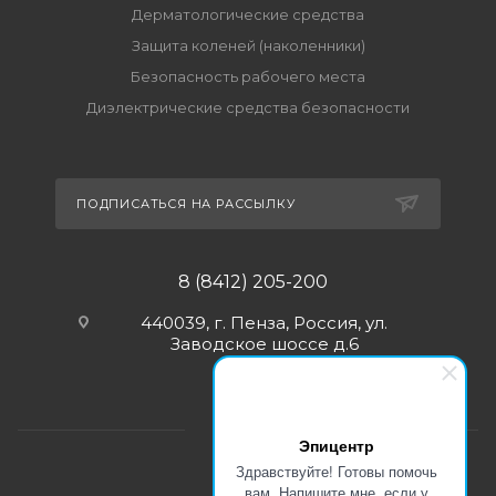
Дерматологические средства
Защита коленей (наколенники)
Безопасность рабочего места
Диэлектрические средства безопасности
ПОДПИСАТЬСЯ НА РАССЫЛКУ
8 (8412) 205-200
440039, г. Пенза, Россия, ул.
Заводское шоссе д.6
Эпицентр
Здравствуйте! Готовы помочь
вам. Напишите мне, если у