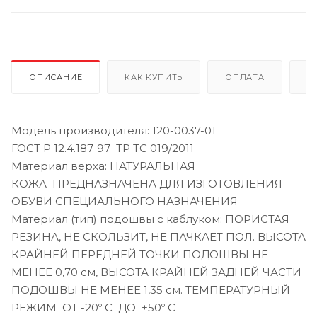
ОПИСАНИЕ
КАК КУПИТЬ
ОПЛАТА
Д
Модель производителя: 120-0037-01
ГОСТ Р 12.4.187-97 ТР ТС 019/2011
Материал верха: НАТУРАЛЬНАЯ
КОЖА ПРЕДНАЗНАЧЕНА ДЛЯ ИЗГОТОВЛЕНИЯ
ОБУВИ СПЕЦИАЛЬНОГО НАЗНАЧЕНИЯ
Материал (тип) подошвы с каблуком: ПОРИСТАЯ
РЕЗИНА, НЕ СКОЛЬЗИТ, НЕ ПАЧКАЕТ ПОЛ. ВЫСОТА
КРАЙНЕЙ ПЕРЕДНЕЙ ТОЧКИ ПОДОШВЫ НЕ
МЕНЕЕ 0,70 см, ВЫСОТА КРАЙНЕЙ ЗАДНЕЙ ЧАСТИ
ПОДОШВЫ НЕ МЕНЕЕ 1,35 см. ТЕМПЕРАТУРНЫЙ
РЕЖИМ ОТ -20º С ДО +50º С