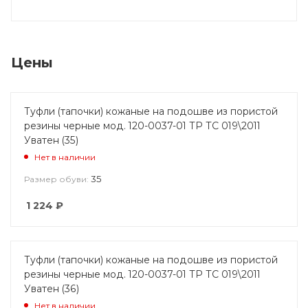
Цены
Туфли (тапочки) кожаные на подошве из пористой
резины черные мод. 120-0037-01 ТР ТС 019\2011
Уватен (35)
Нет в наличии
35
Размер обуви:
1 224
₽
Туфли (тапочки) кожаные на подошве из пористой
резины черные мод. 120-0037-01 ТР ТС 019\2011
Уватен (36)
Нет в наличии