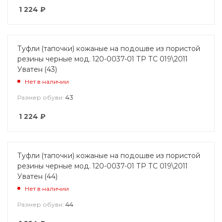
1 224
₽
Туфли (тапочки) кожаные на подошве из пористой
резины черные мод. 120-0037-01 ТР ТС 019\2011
Уватен (43)
Нет в наличии
43
Размер обуви:
1 224
₽
Туфли (тапочки) кожаные на подошве из пористой
резины черные мод. 120-0037-01 ТР ТС 019\2011
Уватен (44)
Нет в наличии
44
Размер обуви: