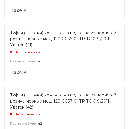
1 224
₽
Туфли (тапочки) кожаные на подошве из пористой
резины черные мод. 120-0037-01 ТР ТС 019\2011
Уватен (41)
Нет в наличии
41
Размер обуви:
1 224
₽
Туфли (тапочки) кожаные на подошве из пористой
резины черные мод. 120-0037-01 ТР ТС 019\2011
Уватен (42)
Нет в наличии
42
Размер обуви: