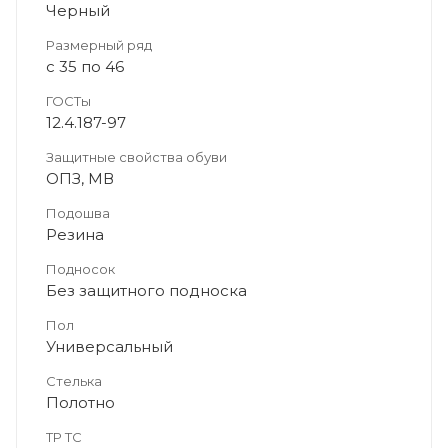
Черный
Размерный ряд
с 35 по 46
ГОСТы
12.4.187-97
Защитные свойства обуви
ОПЗ, МВ
Подошва
Резина
Подносок
Без защитного подноска
Пол
Универсальный
Стелька
Полотно
ТР ТС