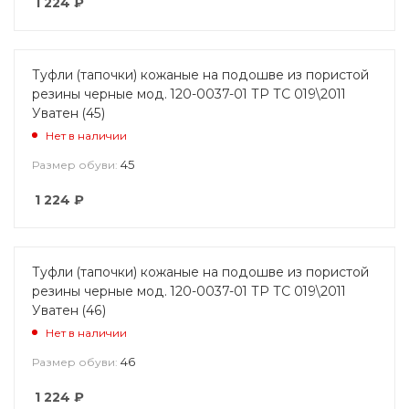
1 224
₽
Туфли (тапочки) кожаные на подошве из пористой
резины черные мод. 120-0037-01 ТР ТС 019\2011
Уватен (45)
Нет в наличии
45
Размер обуви:
1 224
₽
Туфли (тапочки) кожаные на подошве из пористой
резины черные мод. 120-0037-01 ТР ТС 019\2011
Уватен (46)
Нет в наличии
46
Размер обуви:
1 224
₽