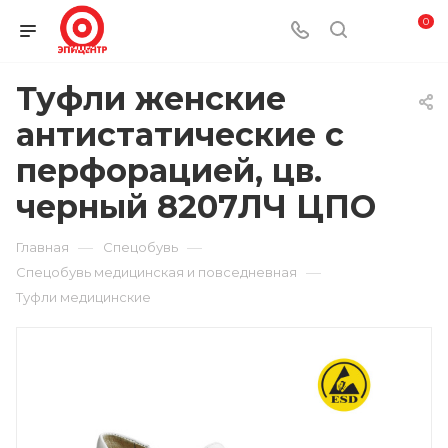
0
Туфли женские
антистатические с
перфорацией, цв.
черный 8207ЛЧ ЦПО
—
—
Главная
Спецобувь
—
Спецобувь медицинская и повседневная
Туфли медицинские