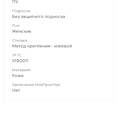
ПУ
Подносок
Без защитного подноска
Пол
Женские
Стелька
Метод крепления - клеевой
ТР ТС
019/2011
Материал
Кожа
Заключение МинПромТорг
Нет