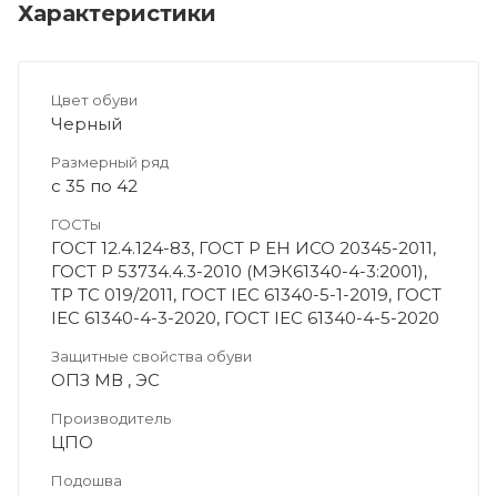
Характеристики
Цвет обуви
Черный
Размерный ряд
с 35 по 42
ГОСТы
ГОСТ 12.4.124-83, ГОСТ Р ЕН ИСО 20345-2011,
ГОСТ Р 53734.4.3-2010 (МЭК61340-4-3:2001),
ТР ТС 019/2011, ГОСТ IEC 61340-5-1-2019, ГОСТ
IEC 61340-4-3-2020, ГОСТ IEC 61340-4-5-2020
Защитные свойства обуви
ОПЗ МВ , ЭС
Производитель
ЦПО
Подошва