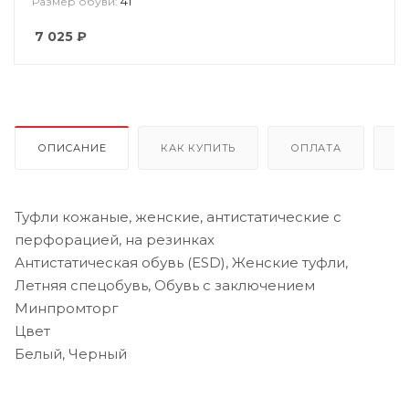
41
Размер обуви:
7 025
₽
ОПИСАНИЕ
КАК КУПИТЬ
ОПЛАТА
Д
Туфли кожаные, женские, антистатические с
перфорацией, на резинках
Антистатическая обувь (ESD), Женские туфли,
Летняя спецобувь, Обувь с заключением
Минпромторг
Цвет
Белый, Черный