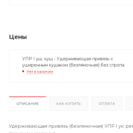
Цены
УПР I уш. куш - Удерживающая привязь с
уширенным кушаком (безлямочная) без стропа
Нет в наличии
ОПИСАНИЕ
КАК КУПИТЬ
ОПЛАТА
Удерживающая привязь (безлямочная) УПР I ук: ре