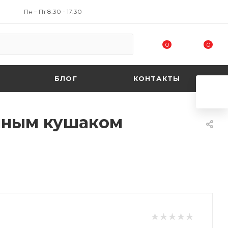
Пн – Пт 8:30 - 17:30
0
0
БЛОГ
КОНТАКТЫ
енным кушаком