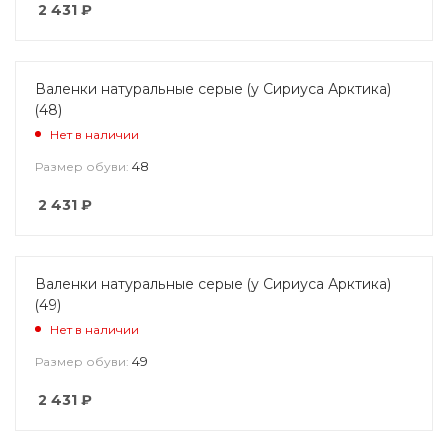
2 431
₽
Валенки натуральные серые (у Сириуса Арктика)
(48)
Нет в наличии
48
Размер обуви:
2 431
₽
Валенки натуральные серые (у Сириуса Арктика)
(49)
Нет в наличии
49
Размер обуви:
2 431
₽