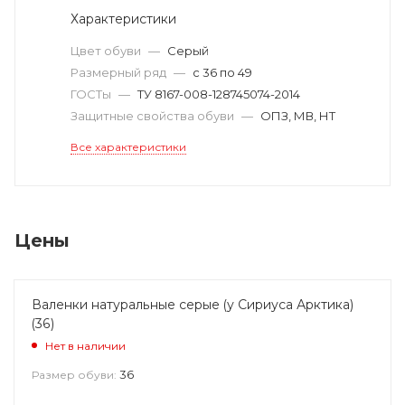
Характеристики
Цвет обуви
—
Серый
Размерный ряд
—
с 36 по 49
ГОСТы
—
ТУ 8167-008-128745074-2014
Защитные свойства обуви
—
ОПЗ, МВ, НТ
Все характеристики
Цены
Валенки натуральные серые (у Сириуса Арктика)
(36)
Нет в наличии
36
Размер обуви: