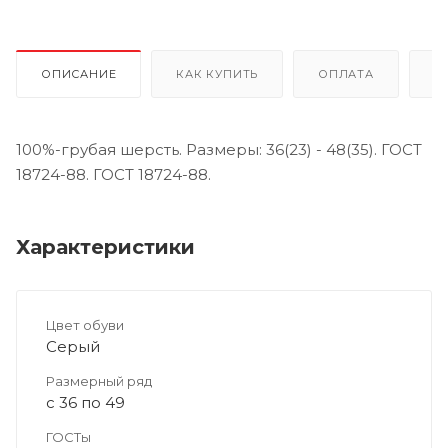
ОПИСАНИЕ
КАК КУПИТЬ
ОПЛАТА
Д
100%-грубая шерсть. Размеры: 36(23) - 48(35). ГОСТ
18724-88. ГОСТ 18724-88.
Характеристики
Цвет обуви
Серый
Размерный ряд
с 36 по 49
ГОСТы