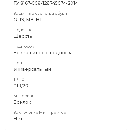
ТУ 8167-008-128745074-2014
Защитные свойства обуви
ОПЗ, МВ, НТ
Подошва
Шерсть
Подносок
Без защитного подноска
Пол
Универсальный
ТР ТС
019/2011
Материал
Войлок
Заключение МинПромТорг
Нет