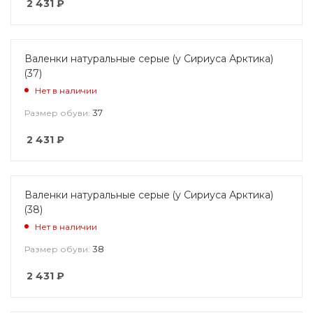
2 431
₽
Валенки натуральные серые (у Сириуса Арктика)
(37)
Нет в наличии
37
Размер обуви:
2 431
₽
Валенки натуральные серые (у Сириуса Арктика)
(38)
Нет в наличии
38
Размер обуви:
2 431
₽