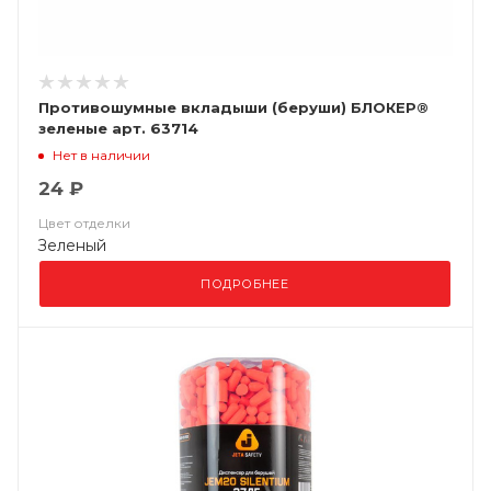
Противошумные вкладыши (беруши) БЛОКЕР®
зеленые арт. 63714
Нет в наличии
24 ₽
Цвет отделки
Зеленый
ПОДРОБНЕЕ