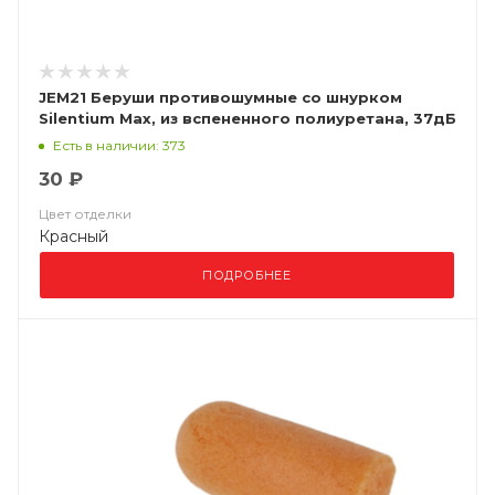
JEM21 Беруши противошумные со шнурком
Silentium Max, из вспененного полиуретана, 37дБ
(упак 100 пар)
Есть в наличии: 373
30 ₽
Цвет отделки
Красный
ПОДРОБНЕЕ