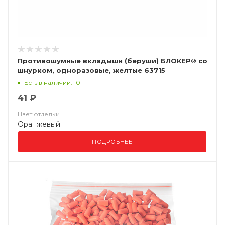
Противошумные вкладыши (беруши) БЛОКЕР® со
шнурком, одноразовые, желтые 63715
Есть в наличии: 10
41 ₽
Цвет отделки
Оранжевый
ПОДРОБНЕЕ