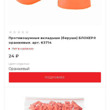
Противошумные вкладыши (беруши) БЛОКЕР®
оранжевые. арт. 63714
Нет в наличии
24 ₽
Цвет отделки
Оранжевый
ПОДРОБНЕЕ