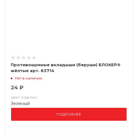
Противошумные вкладыши (беруши) БЛОКЕР®
жёлтые арт. 63714
Нет в наличии
24 ₽
Цвет отделки
Зеленый
ПОДРОБНЕЕ