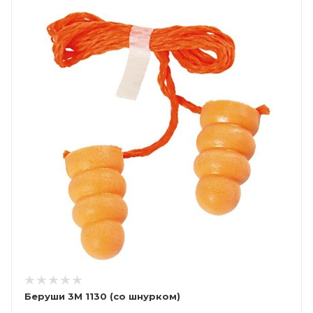
Беруши 3М 1130 (со шнурком)