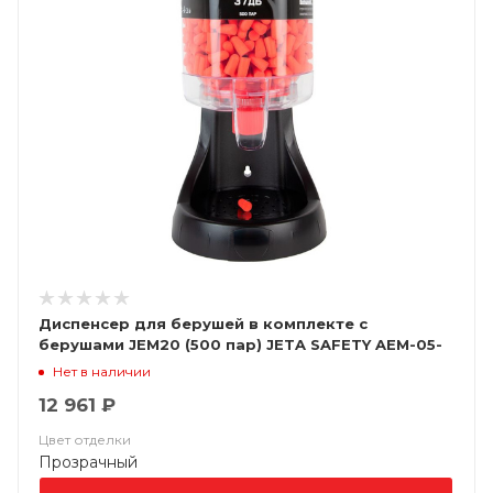
Диспенсер для берушей в комплекте с
берушами JEM20 (500 пар) JETA SAFETY AEM-05-
500
Нет в наличии
12 961 ₽
Цвет отделки
Прозрачный