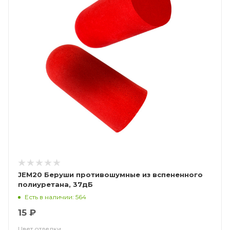
JEM20 Беруши противошумные из вспененного
полиуретана, 37дБ
Есть в наличии: 564
15 ₽
Цвет отделки