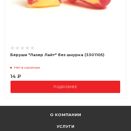
Беруши "Лазер Лайт" без шнурка (3301105)
Нет в наличии
14 ₽
ПОДРОБНЕЕ
О КОМПАНИИ
УСЛУГИ