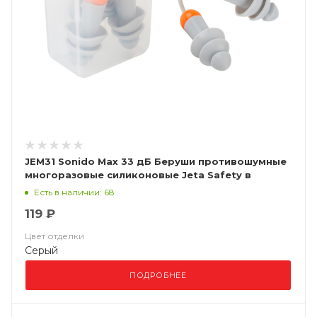
JEM31 Sonido Max 33 дБ Беруши противошумные
многоразовые силиконовые Jeta Safety в
пластиковом боксе
Есть в наличии: 68
119 ₽
Цвет отделки
Серый
ПОДРОБНЕЕ