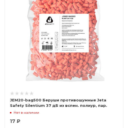
JEM20-bag500 Беруши противошумные Jeta
Safety Silentium 37 дБ из вспен. полиур, пар.
Нет в наличии
17 ₽