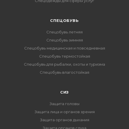
Спецодежды для сферы услуг
CПЕЦОБУВЬ
Спецобувь летняя
Спецобувь зимняя
Спецобувь медицинская и повседневная
Спецобувь термостойкая
Спецобувь для рыбалки, охоты и туризма
Спецобувь влагостойкая
СИЗ
Защита головы
Защита лица и органов зрения
Защита органов дыхания
Защита органов слуха