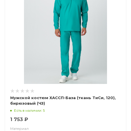
Мужской костюм ХАССП-База (ткань ТиСи, 120),
бирюзовый (ЧЗ)
Есть в наличии: 5
1 753 ₽
Материал