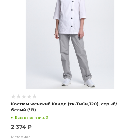
Костюм женский Канди (тк.ТиСи,120), серый/
белый (ЧЗ)
Есть в наличии: 3
2 374 ₽
Материал