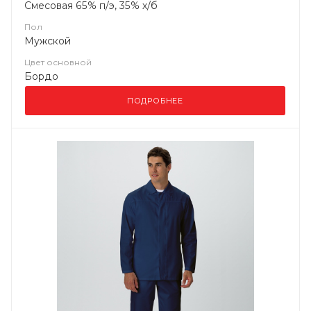
Смесовая 65% п/э, 35% х/б
Пол
Мужской
Цвет основной
Бордо
ПОДРОБНЕЕ