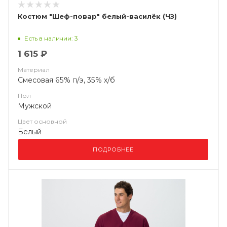
Костюм "Шеф-повар" белый-василёк (ЧЗ)
Есть в наличии: 3
1 615 ₽
Материал
Смесовая 65% п/э, 35% х/б
Пол
Мужской
Цвет основной
Белый
ПОДРОБНЕЕ