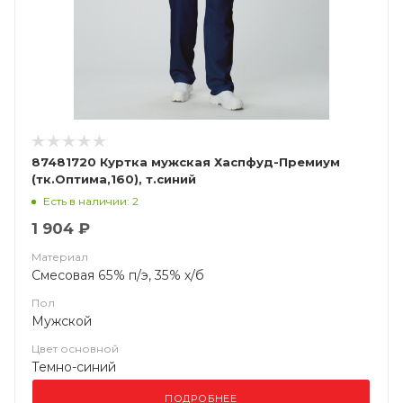
87481720 Куртка мужская Хаспфуд-Премиум
(тк.Оптима,160), т.синий
Есть в наличии: 2
1 904 ₽
Материал
Смесовая 65% п/э, 35% х/б
Пол
Мужской
Цвет основной
Темно-синий
ПОДРОБНЕЕ