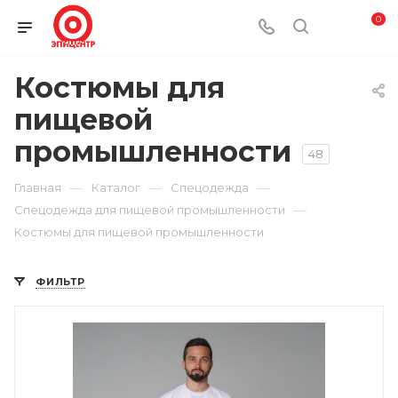
0
Костюмы для
пищевой
промышленности
48
—
—
—
Главная
Каталог
Спецодежда
—
Спецодежда для пищевой промышленности
Костюмы для пищевой промышленности
ФИЛЬТР