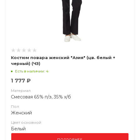
Костюм повара женский "Азия" (цв. белый +
черный) (ЧЗ)
Есть в наличии: 4
1 777 ₽
Материал
Смесовая 65% п/э, 35% х/б
Пол
Женский
Цвет основной
Белый
ПОДРОБНЕЕ