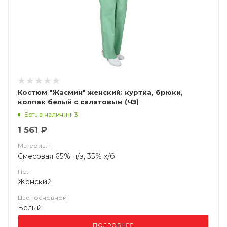
Костюм "Жасмин" женский: куртка, брюки,
колпак белый с салатовым (ЧЗ)
Есть в наличии: 3
1 561 ₽
Материал
Смесовая 65% п/э, 35% х/б
Пол
Женский
Цвет основной
Белый
ПОДРОБНЕЕ