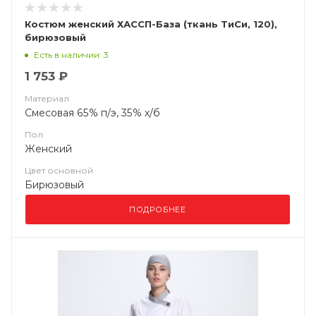
Костюм женский ХАССП-База (ткань ТиСи, 120),
бирюзовый
Есть в наличии: 3
1 753 ₽
Материал
Смесовая 65% п/э, 35% х/б
Пол
Женский
Цвет основной
Бирюзовый
ПОДРОБНЕЕ