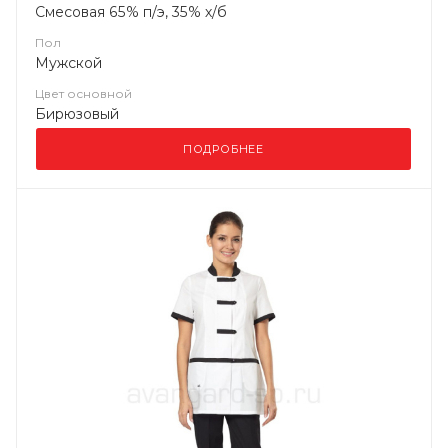
Смесовая 65% п/э, 35% х/б
Пол
Мужской
Цвет основной
Бирюзовый
ПОДРОБНЕЕ