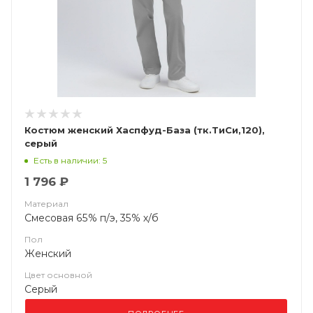
Костюм женский Хаспфуд-База (тк.ТиСи,120),
серый
Есть в наличии: 5
1 796 ₽
Материал
Смесовая 65% п/э, 35% х/б
Пол
Женский
Цвет основной
Серый