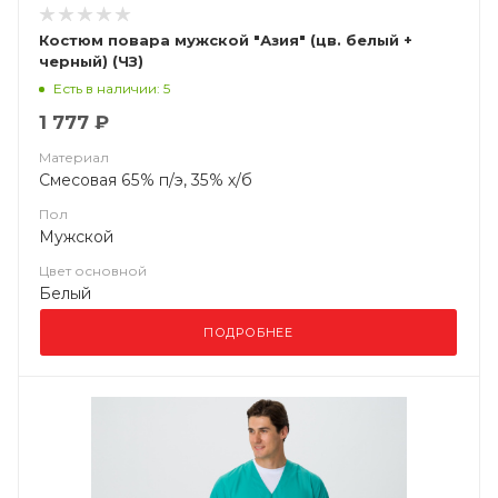
Костюм повара мужской "Азия" (цв. белый +
черный) (ЧЗ)
Есть в наличии: 5
1 777 ₽
Материал
Смесовая 65% п/э, 35% х/б
Пол
Мужской
Цвет основной
Белый
ПОДРОБНЕЕ