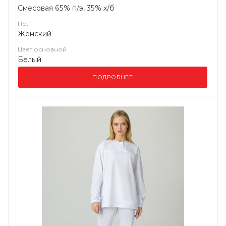
Смесовая 65% п/э, 35% х/б
Пол
Женский
Цвет основной
Белый
ПОДРОБНЕЕ