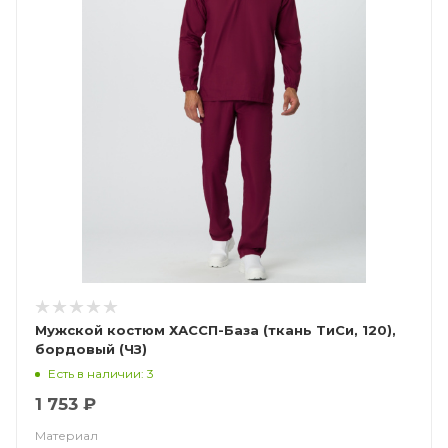
Мужской костюм ХАССП-База (ткань ТиСи, 120),
бордовый (ЧЗ)
Есть в наличии: 3
1 753 ₽
Материал