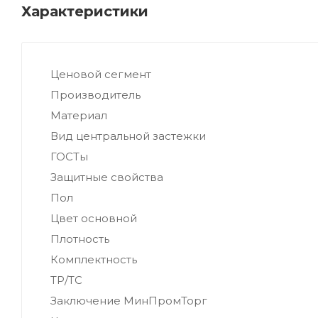
Характеристики
Ценовой сегмент
Производитель
Материал
Вид центральной застежки
ГОСТы
Защитные свойства
Пол
Цвет основной
Плотность
Комплектность
ТР/ТС
Заключение МинПромТорг