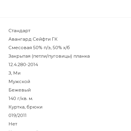
Стандарт
Авангард Сейфти ГК
Смесовая 50% п/э, 50% х/б
Закрытая (петли/пуговицы) планка
12.4.280-2014
З, Ми
Мужской
Бежевый
140 г/кв. м.
Куртка, брюки
019/2011
Нет