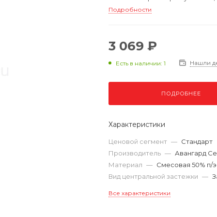
Подробности
3 069 ₽
Нашли д
Есть в наличии: 1
ПОДРОБНЕЕ
Характеристики
Ценовой сегмент
—
Стандарт
Производитель
—
Авангард Се
Материал
—
Смесовая 50% п/э,
Вид центральной застежки
—
З
Все характеристики