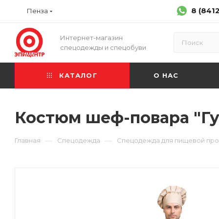
8 (841
Пенза
Интернет-магазин
спецодежды и спецобуви
КАТАЛОГ
О НАС
Костюм шеф-повара "Гус
—
—
Главная
Спецодежда
Спецодежда для пищевой пр