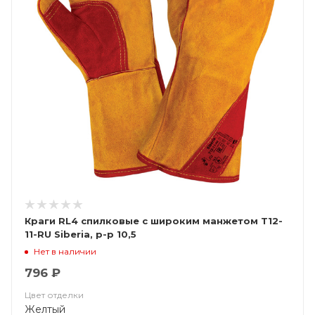
Краги RL4 спилковые с широким манжетом Т12-
11-RU Siberia, р-р 10,5
Нет в наличии
796 ₽
Цвет отделки
Желтый