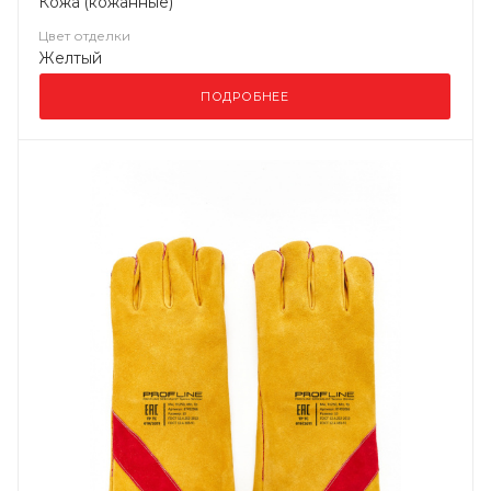
Кожа (кожанные)
Цвет отделки
Желтый
ПОДРОБНЕЕ