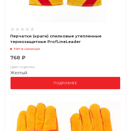
Перчатки (краги) спилковые утепленные
термозащитные ProfLineLeader
Нет в наличии
768 ₽
Цвет отделки
Желтый
ПОДРОБНЕЕ