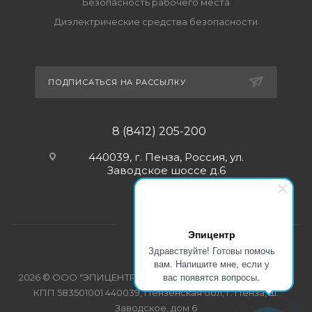
Безопасность рабочего места
Диэлектрические средства безопасности
ПОДПИСАТЬСЯ НА РАССЫЛКУ
8 (8412) 205-200
440039, г. Пенза, Россия, ул.
Заводское шоссе д.6
Эпицентр
Здравствуйте! Готовы помочь
вам. Напишите мне, если у
вас появятся вопросы.
2026 © ООО "ЭПИЦЕНТР-СПЕЦОДЕЖДА" ИНН 5835103358
КПП 583501001 440039, Пензенская обл, г. Пенза, ш.
Заводское, дом 6