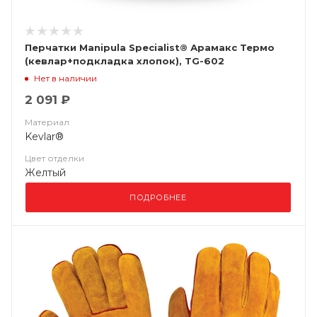
Перчатки Manipula Specialist® Арамакс Термо
(кевлар+подкладка хлопок), TG-602
Нет в наличии
2 091 ₽
Материал
Kevlar®
Цвет отделки
Желтый
ПОДРОБНЕЕ