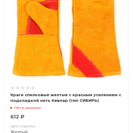
Краги спилковые желтые с красным усилением с
подкладкой нить Кевлар (тип СИБИРЬ)
Нет в наличии
612 ₽
Цвет отделки
Желтый