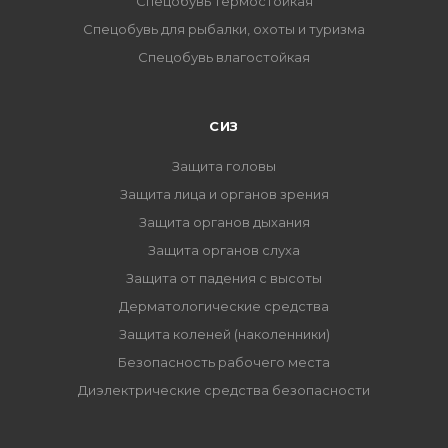
Спецобувь термостойкая
Спецобувь для рыбалки, охоты и туризма
Спецобувь влагостойкая
СИЗ
Защита головы
Защита лица и органов зрения
Защита органов дыхания
Защита органов слуха
Защита от падения с высоты
Дерматологические средства
Защита коленей (наколенники)
Безопасность рабочего места
Диэлектрические средства безопасности