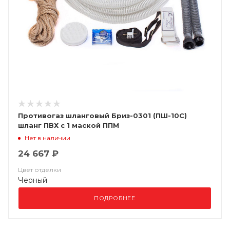
Противогаз шланговый Бриз-0301 (ПШ-10C)
шланг ПВХ с 1 маской ППМ
Нет в наличии
24 667 ₽
Цвет отделки
Черный
ПОДРОБНЕЕ