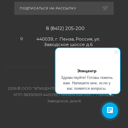
ПОДПИСАТЬСЯ НА РАССЫЛКУ
8 (8412) 205-200
440039, г. Пенза, Россия, ул.
Заводское шоссе д.6
Эпицентр
Здравствуйте! Готовы помочь
вам. Напишите мне, если у
вас появятся вопросы.
2026 © ООО "ЭПИЦЕНТР-СПЕЦОДЕЖДА" ИНН 5835103358
КПП 583501001 440039, Пензенская обл, г. Пенза, ш.
Заводское, дом 6