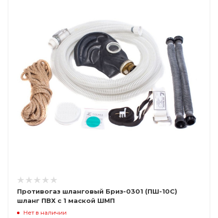
Противогаз шланговый Бриз-0301 (ПШ-10C)
шланг ПВХ с 1 маской ШМП
Нет в наличии