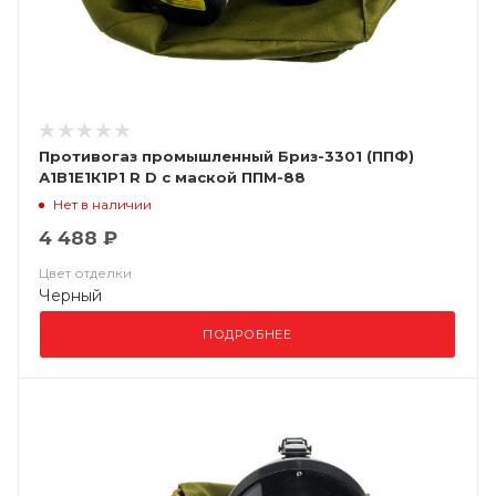
Противогаз промышленный Бриз-3301 (ППФ)
А1В1Е1К1Р1 R D с маской ППМ-88
Нет в наличии
4 488 ₽
Цвет отделки
Черный
ПОДРОБНЕЕ