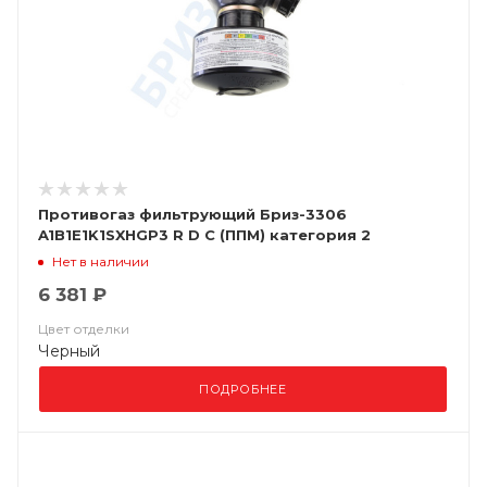
Противогаз фильтрующий Бриз-3306
A1B1E1K1SXHGP3 R D С (ППМ) категория 2
Нет в наличии
6 381 ₽
Цвет отделки
Черный
ПОДРОБНЕЕ