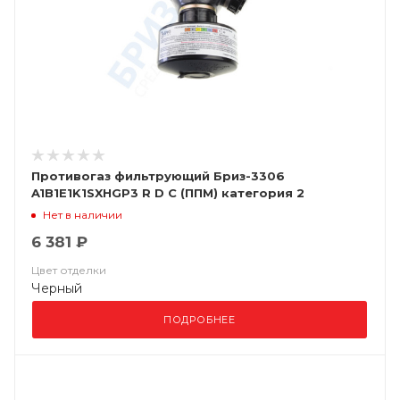
Противогаз фильтрующий Бриз-3306
A1B1E1K1SXHGP3 R D С (ППМ) категория 2
Нет в наличии
6 381 ₽
Цвет отделки
Черный
ПОДРОБНЕЕ