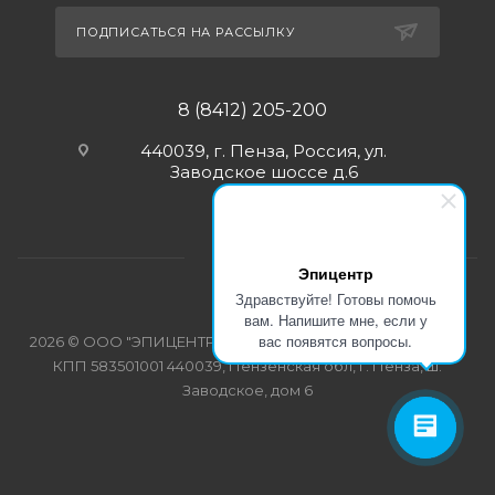
ПОДПИСАТЬСЯ НА РАССЫЛКУ
8 (8412) 205-200
440039, г. Пенза, Россия, ул.
Заводское шоссе д.6
Эпицентр
Здравствуйте! Готовы помочь
вам. Напишите мне, если у
вас появятся вопросы.
2026 © ООО "ЭПИЦЕНТР-СПЕЦОДЕЖДА" ИНН 5835103358
КПП 583501001 440039, Пензенская обл, г. Пенза, ш.
Заводское, дом 6