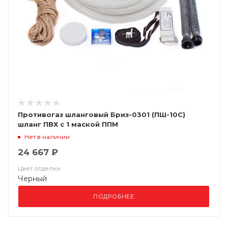
Противогаз шланговый Бриз-0301 (ПШ-10C)
шланг ПВХ с 1 маской ППМ
Нет в наличии
24 667 ₽
Цвет отделки
Черный
ПОДРОБНЕЕ