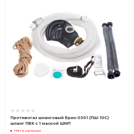
Противогаз шланговый Бриз-0301 (ПШ-10C)
шланг ПВХ с 1 маской ШМП
Нет в наличии