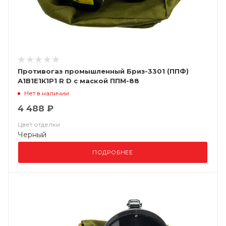
Противогаз промышленный Бриз-3301 (ППФ)
А1В1Е1К1Р1 R D с маской ППМ-88
Нет в наличии
4 488 ₽
Цвет отделки
Черный
ПОДРОБНЕЕ