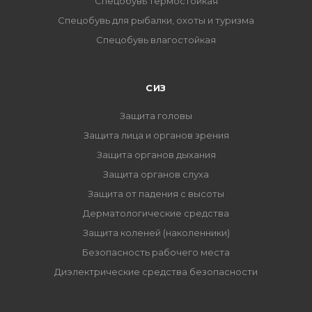
Спецобувь термостойкая
Спецобувь для рыбалки, охоты и туризма
Спецобувь влагостойкая
СИЗ
Защита головы
Защита лица и органов зрения
Защита органов дыхания
Защита органов слуха
Защита от падения с высоты
Дерматологические средства
Защита коленей (наколенники)
Безопасность рабочего места
Диэлектрические средства безопасности