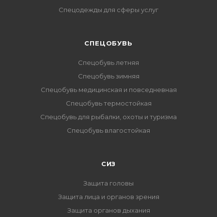
Спецодежды для сферы услуг
CПЕЦОБУВЬ
Спецобувь летняя
Спецобувь зимняя
Спецобувь медицинская и повседневная
Спецобувь термостойкая
Спецобувь для рыбалки, охоты и туризма
Спецобувь влагостойкая
СИЗ
Защита головы
Защита лица и органов зрения
Защита органов дыхания