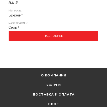
84 ₽
Материал
Брезент
Цвет отделки
Серый
ПОДРОБНЕЕ
О КОМПАНИИ
УСЛУГИ
ДОСТАВКА И ОПЛАТА
БЛОГ