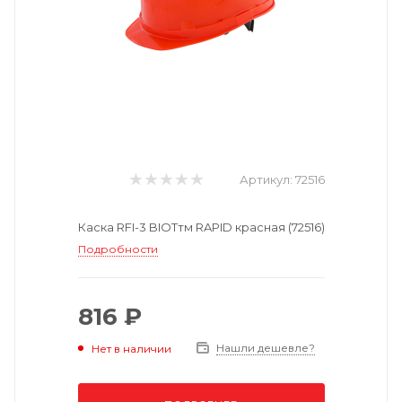
Артикул:
72516
Каска RFI-3 BIOTтм RAPID красная (72516)
Подробности
816 ₽
Нашли дешевле?
Нет в наличии