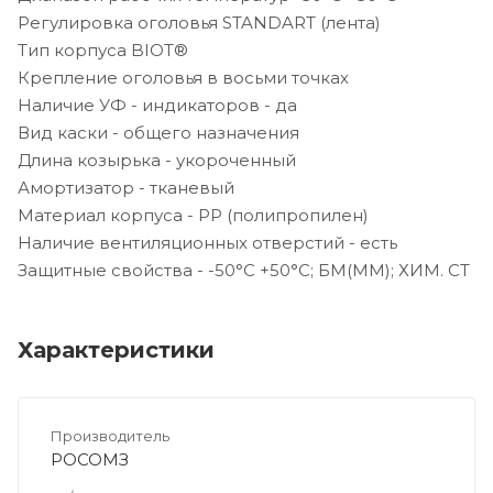
Регулировка оголовья STANDART (лента)
Тип корпуса BIOT®
Крепление оголовья в восьми точках
Наличие УФ - индикаторов - да
Вид каски - общего назначения
Длина козырька - укороченный
Амортизатор - тканевый
Материал корпуса - PP (полипропилен)
Наличие вентиляционных отверстий - есть
Защитные свойства - -50°C +50°C; БM(ММ); ХИМ. СТ
Характеристики
Производитель
РОСОМЗ