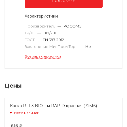
ПОДРОБНЕЕ
Характеристики
Производитель
—
РОСОМЗ
ТР/ТС
—
019/2011
ГОСТ
—
EN 397-2012
Заключение МинПромТорг
—
Нет
Все характеристики
Цены
Каска RFI-3 BIOTтм RAPID красная (72516)
Нет в наличии
816
₽