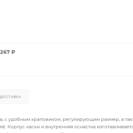
267
₽
ДОСТАВКА
, с удобным храповиком, регулирующим размер, а так
). Корпус каски и внутренняя оснастка изготавливает