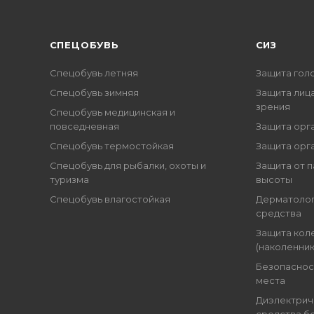
CПЕЦОБУВЬ
СИЗ
Спецобувь летняя
Защита гол
Спецобувь зимняя
Защита лица
зрения
Спецобувь медицинская и
повседневная
Защита орг
Спецобувь термостойкая
Защита орг
Спецобувь для рыбалки, охоты и
Защита от п
туризма
высоты
Спецобувь влагостойкая
Дерматоло
средства
Защита кол
(наколенник
Безопаснос
места
Диэлектрич