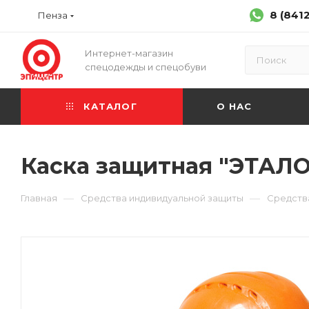
8 (841
Пенза
Интернет-магазин
спецодежды и спецобуви
КАТАЛОГ
О НАС
Каска защитная "ЭТАЛ
—
—
Главная
Средства индивидуальной защиты
Средств