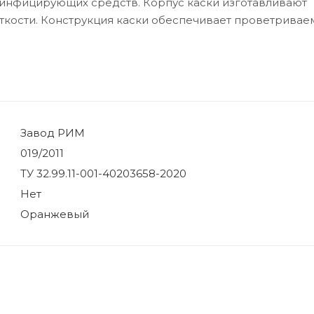
зинфицирующих средств. Корпус каски изготавливают
ткости. Конструкция каски обеспечивает проветриваем
Завод РИМ
019/2011
ТУ 32.99.11-001-40203658-2020
Нет
Оранжевый