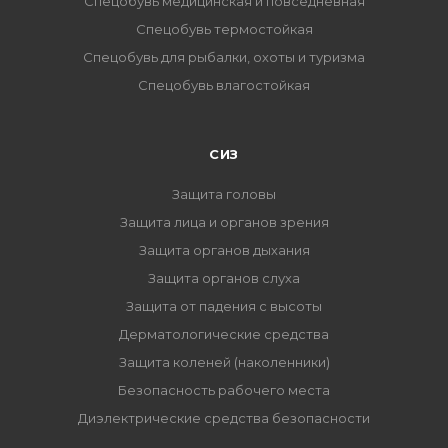
Спецобувь медицинская и повседневная
Спецобувь термостойкая
Спецобувь для рыбалки, охоты и туризма
Спецобувь влагостойкая
СИЗ
Защита головы
Защита лица и органов зрения
Защита органов дыхания
Защита органов слуха
Защита от падения с высоты
Дерматологические средства
Защита коленей (наколенники)
Безопасность рабочего места
Диэлектрические средства безопасности