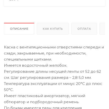
ОПИСАНИЕ
КАК КУПИТЬ
ОПЛАТА
Д
Каска с вентиляционными отверстиями спереди и
сзади, закрываемые, при необходимости,
специальными щитками.
Имеется водосточный желобок.
Регулирование длины несущей ленты от 52 до 62
см. Шаг регулирования размера – 2,8 5,0 мм.
Температура эксплуатации от минус 20°С до плюс
50°С.
Имеет пластиковый амортизатор, мягкий
обтюратор и подбородочный ремень.
По бокам имеются пазы для крепления