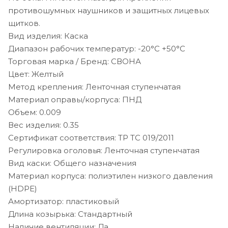
противошумных наушников и защитных лицевых
щитков.
Вид изделия: Каска
Диапазон рабочих температур: -20°С +50°С
Торговая марка / Бренд: СВОНА
Цвет: Желтый
Метод крепления: Ленточная ступенчатая
Материал оправы/корпуса: ПНД
Объем: 0.009
Вес изделия: 0.35
Сертификат соответствия: ТР ТС 019/2011
Регулировка оголовья: Ленточная ступенчатая
Вид каски: Общего назначения
Материал корпуса: полиэтилен низкого давления
(HDPE)
Амортизатор: пластиковый
Длина козырька: Стандартный
Наличие вентиляции: Да