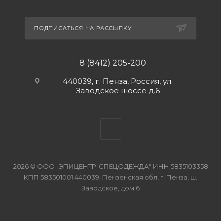
ПОДПИСАТЬСЯ НА РАССЫЛКУ
8 (8412) 205-200
440039, г. Пенза, Россия, ул.
Заводское шоссе д.6
2026 © ООО "ЭПИЦЕНТР-СПЕЦОДЕЖДА" ИНН 5835103358
КПП 583501001 440039, Пензенская обл, г. Пенза, ш.
Заводское, дом 6