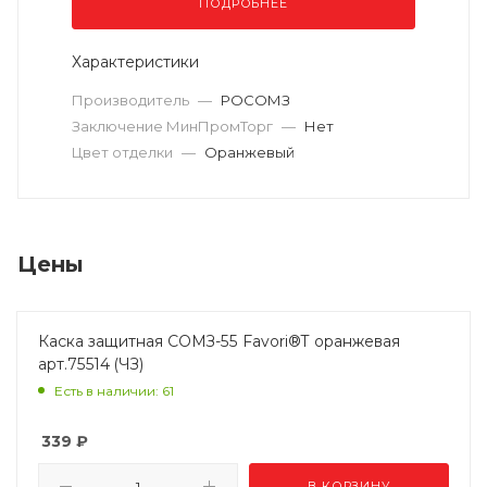
ПОДРОБНЕЕ
Характеристики
Производитель
—
РОСОМЗ
Заключение МинПромТорг
—
Нет
Цвет отделки
—
Оранжевый
Цены
Каска защитная СОМЗ-55 Favori®T оранжевая
арт.75514 (ЧЗ)
Есть в наличии: 61
339
₽
В КОРЗИНУ