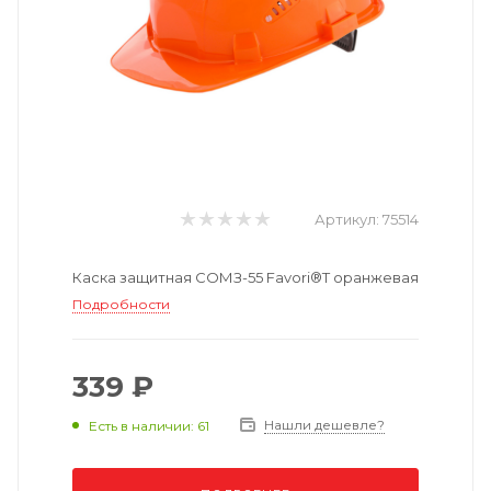
Артикул:
75514
Каска защитная СОМЗ-55 Favori®T оранжевая
Подробности
339 ₽
Нашли дешевле?
Есть в наличии: 61