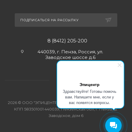
ПОДПИСАТЬСЯ НА РАССЫЛКУ
8 (8412) 205-200
440039, г. Пенза, Россия, ул.
Заводское шоссе д.6
Эпицентр
Здравствуйте! Готовы помочь
вам. Напишите мне, если у
вас появятся вопросы.
2026 © ООО "ЭПИЦЕНТР-СПЕЦОДЕЖДА" ИНН 5835103358
КПП 583501001 440039, Пензенская обл, г. Пенза, ш.
Заводское, дом 6