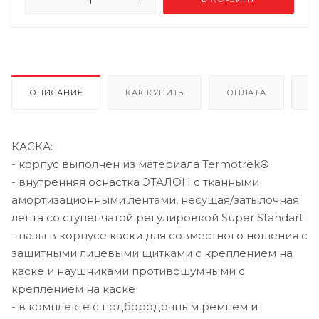
ОПИСАНИЕ
КАК КУПИТЬ
ОПЛАТА
Д
КАСКА:
- корпус выполнен из материала Termotrek®
- внутренняя оснастка ЭТАЛОН с тканными
амортизационными лентами, несущая/затылочная
лента со ступенчатой регулировкой Super Standart
- пазы в корпусе каски для совместного ношения с
защитными лицевыми щитками с креплением на
каске и наушниками противошумными с
креплением на каске
- в комплекте с подбородочным ремнем и