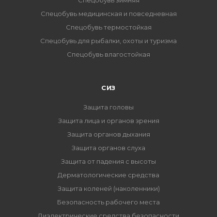
Спецобувь зимняя
Спецобувь медицинская и повседневная
Спецобувь термостойкая
Спецобувь для рыбалки, охоты и туризма
Спецобувь влагостойкая
СИЗ
Защита головы
Защита лица и органов зрения
Защита органов дыхания
Защита органов слуха
Защита от падения с высоты
Дерматологические средства
Защита коленей (наколенники)
Безопасность рабочего места
Диэлектрические средства безопасности