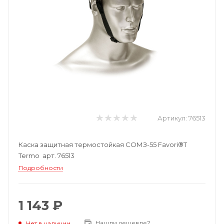
Артикул:
76513
Каска защитная термостойкая СОМЗ-55 Favori®T
Termo арт. 76513
Подробности
1 143 ₽
Нашли дешевле?
Нет в наличии