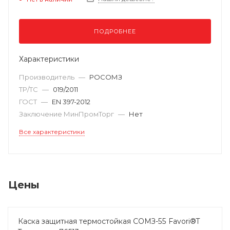
ПОДРОБНЕЕ
Характеристики
Производитель
—
РОСОМЗ
ТР/ТС
—
019/2011
ГОСТ
—
EN 397-2012
Заключение МинПромТорг
—
Нет
Все характеристики
Цены
Каска защитная термостойкая СОМЗ-55 Favori®T