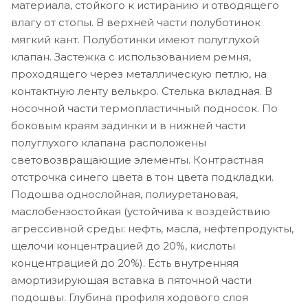
материала, стойкого к истиранию и отводящего
влагу от стопы. В верхней части полуботинок
мягкий кант. Полуботинки имеют полуглухой
клапан. Застежка с использованием ремня,
проходящего через металлическую петлю, на
контактную ленту велькро. Стелька вкладная. В
носочной части термопластичный подносок. По
боковым краям задинки и в нижней части
полуглухого клапана расположены
световозвращающие элементы. Контрастная
отстрочка синего цвета в тон цвета подкладки.
Подошва однослойная, полиуретановая,
маслобензостойкая (устойчива к воздействию
агрессивной среды: нефть, масла, нефтепродукты,
щелочи концентрацией до 20%, кислоты
концентрацией до 20%). Есть внутренняя
амортизирующая вставка в пяточной части
подошвы. Глубина профиля ходового слоя