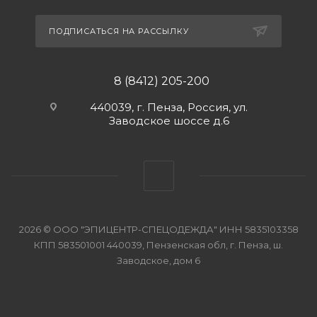
ПОДПИСАТЬСЯ НА РАССЫЛКУ
8 (8412) 205-200
440039, г. Пенза, Россия, ул.
Заводское шоссе д.6
2026 © ООО "ЭПИЦЕНТР-СПЕЦОДЕЖДА" ИНН 5835103358
КПП 583501001 440039, Пензенская обл, г. Пенза, ш.
Заводское, дом 6