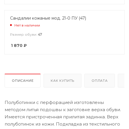
Сандалии кожаные мод. 21-0 ПУ (47)
Нет в наличии
47
Размер обуви:
1 870
₽
ОПИСАНИЕ
КАК КУПИТЬ
ОПЛАТА
Д
Полуботинки с перфорацией изготовлены
методом литья подошвы к заготовке верха обуви.
Имеется пристроченная прилитая задинка. Верх
полуботинок из кожи. Подкладка из текстильного