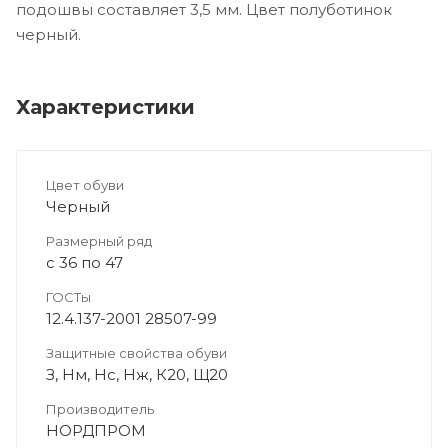
подошвы составляет 3,5 мм. Цвет полуботинок
черный.
Характеристики
Цвет обуви
Черный
Размерный ряд
с 36 по 47
ГОСТы
12.4.137-2001 28507-99
Защитные свойства обуви
З, Нм, Нс, Нж, К20, Щ20
Производитель
НОРДПРОМ