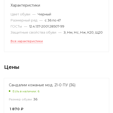
Характеристики
Цвет обуви
—
Черный
Размерный ряд
—
с 36 по 47
ГОСТы
—
12.4.137-2001 28507-99
Защитные свойства обуви
—
З, Нм, Нс, Нж, К20, Щ20
Все характеристики
Цены
Сандалии кожаные мод. 21-0 ПУ (36)
Есть в наличии: 6
36
Размер обуви:
1 870
₽