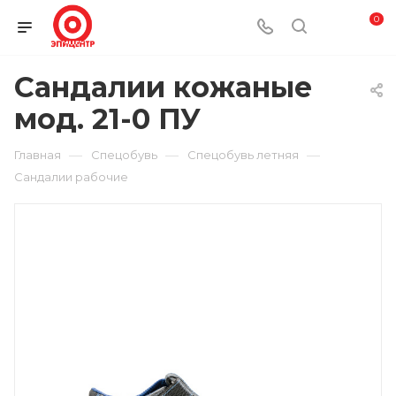
0
Сандалии кожаные
мод. 21-0 ПУ
—
—
—
Главная
Спецобувь
Спецобувь летняя
Сандалии рабочие