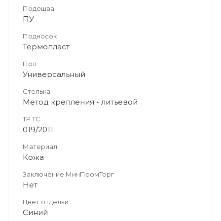
Подошва
ПУ
Подносок
Термопласт
Пол
Универсальный
Стелька
Метод крепления - литьевой
ТР ТС
019/2011
Материал
Кожа
Заключение МинПромТорг
Нет
Цвет отделки
Синий