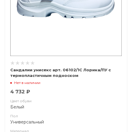
Сандалии унисекс арт. 06102/1С Лорика/ПУ с
термопластичным подноском
Нет в наличии
4 732 ₽
Цвет обуви
Белый
Пол
Универсальный
Материал