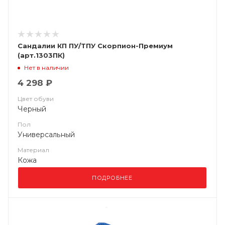
Сандалии КП ПУ/ТПУ Скорпион-Премиум
(арт.1303ПК)
Нет в наличии
4 298 ₽
Цвет обуви
Черный
Пол
Универсальный
Материал
Кожа
ПОДРОБНЕЕ