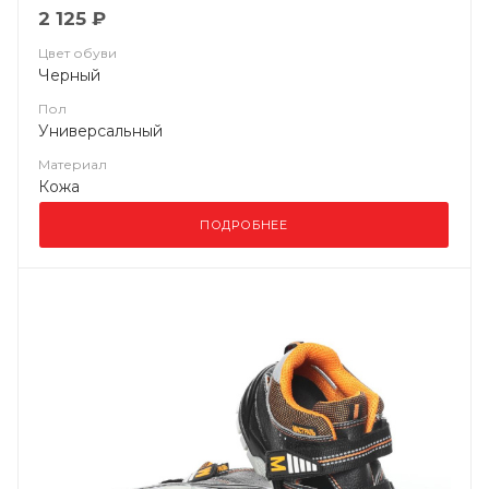
2 125 ₽
Цвет обуви
Черный
Пол
Универсальный
Материал
Кожа
ПОДРОБНЕЕ