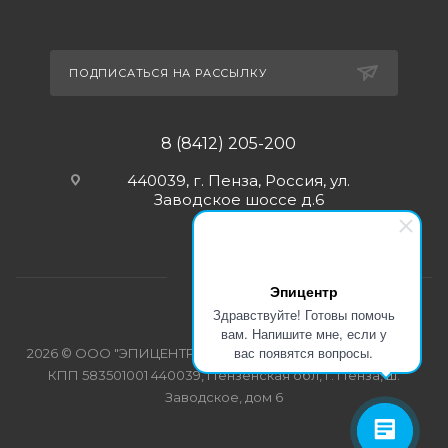
ПОДПИСАТЬСЯ НА РАССЫЛКУ
8 (8412) 205-200
440039, г. Пенза, Россия, ул.
Заводское шоссе д.6
Эпицентр
Здравствуйте! Готовы помочь
вам. Напишите мне, если у
вас появятся вопросы.
2026 © ООО "ЭПИЦЕНТР-СПЕЦОДЕЖДА" ИНН 5835103358
КПП 583501001 440039, Пензенская обл, г. Пенза, ш.
Заводское, дом 6