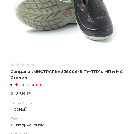
Сандали «МИСТРАЛЬ» SJ6006-S ПУ-ТПУ с МП и МС
Эталон
Нет в наличии
2 238 ₽
Цвет обуви
Черный
Пол
Универсальный
Материал