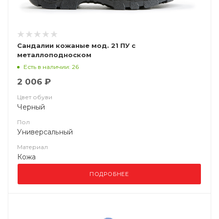
Сандалии кожаные мод. 21 ПУ с
металлоподноском
Есть в наличии: 26
2 006 ₽
Цвет обуви
Черный
Пол
Универсальный
Материал
Кожа
ПОДРОБНЕЕ