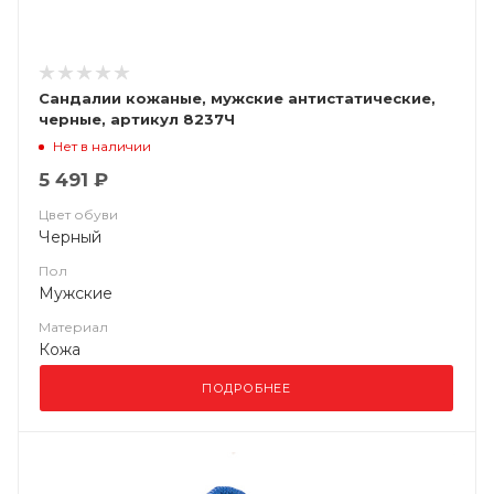
Сандалии кожаные, мужские антистатические,
черные, артикул 8237Ч
Нет в наличии
5 491 ₽
Цвет обуви
Черный
Пол
Мужские
Материал
Кожа
ПОДРОБНЕЕ