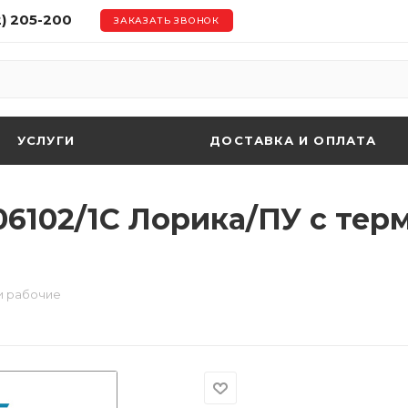
2) 205-200
ЗАКАЗАТЬ ЗВОНОК
УСЛУГИ
ДОСТАВКА И ОПЛАТА
 06102/1С Лорика/ПУ с те
и рабочие