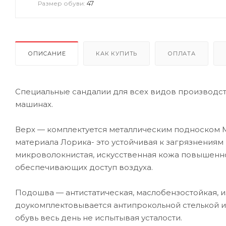
47
Размер обуви:
ОПИСАНИЕ
КАК КУПИТЬ
ОПЛАТА
Специальные сандалии для всех видов производс
машинах.
Верх — комплектуется металлическим подноском 
материала Лорика- это устойчивая к загрязнения
микроволокнистая, искусственная кожа повышенно
обеспечивающих доступ воздуха.
Подошва — антистатическая, маслобензостойкая, и
доукомплектовывается антипрокольной стелькой из
обувь весь день не испытывая усталости.