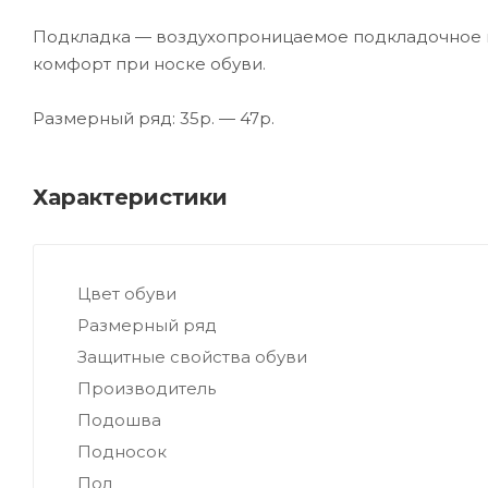
Подкладка — воздухопроницаемое подкладочное по
комфорт при носке обуви.
Размерный ряд: 35р. — 47р.
Характеристики
Цвет обуви
Размерный ряд
Защитные свойства обуви
Производитель
Подошва
Подносок
Пол