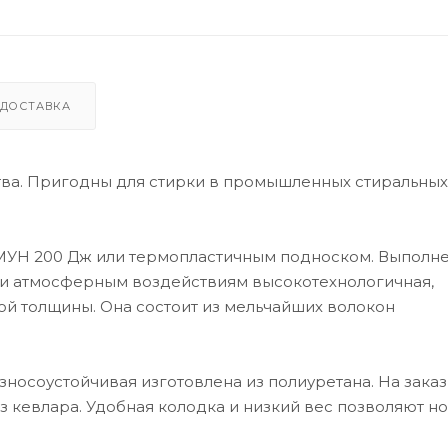
ДОСТАВКА
тва. Пригодны для стирки в промышленных стиральных
МУН 200 Дж или термопластичным подноском. Выполне
м и атмосферным воздействиям высокотехнологичная,
й толщины. Она состоит из мельчайших волокон
зносоустойчивая изготовлена из полиуретана. На заказ
 кевлара. Удобная колодка и низкий вес позволяют но