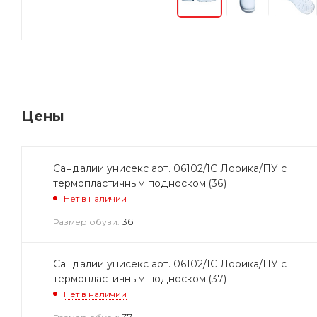
Цены
Сандалии унисекс арт. 06102/1С Лорика/ПУ с
термопластичным подноском (36)
Нет в наличии
36
Размер обуви:
Сандалии унисекс арт. 06102/1С Лорика/ПУ с
термопластичным подноском (37)
Нет в наличии
37