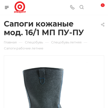
0
Сапоги кожаные
мод. 16/1 МП ПУ-ПУ
—
—
—
Главная
Спецобувь
Спецобувь летняя
Сапоги рабочие летние