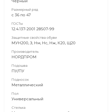
Черный
Размерный ряд
с 36 по 47
ГОСТы
12.4.137-2001 28507-99
Защитные свойства обуви
МУН200, З, Нм, Нс, Нж, К20, Щ20
Производитель
НОРДПРОМ
Подошва
ПУ/ПУ
Подносок
Металлический
Пол
Универсальный
Стелька