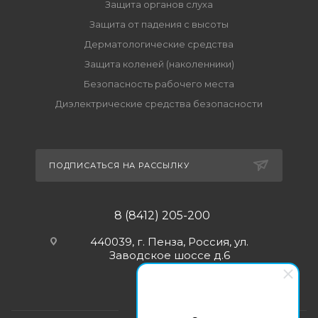
Защита органов слуха
Защита от падения с высоты
Дерматологические средства
Защита коленей (наколенники)
Безопасность рабочего места
Диэлектрические средства безопасности
ПОДПИСАТЬСЯ НА РАССЫЛКУ
8 (8412) 205-200
440039, г. Пенза, Россия, ул.
Заводское шоссе д.6