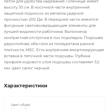
петли для удобства надевания. Голенище имеет
высоту 30 см. В носочной части внутренний
защитный подносок из металла ударной
прочностью 200 Дж. В передней части имеются
фигурные световозвращающие элементы для
лучшей видимости работника. Выполнена
контрастная отстрочка в тон подкладки. Подошва
двухслойная, оба слоя из полиуретана разной
плотности, МБС. Есть внутренняя амортизирующая
вставка в пяточной части подошвы. Глубина
профиля ходового слоя подошвы составляет 3,5
мм. Цвет сапог черный.
Характеристики
Цвет обуви