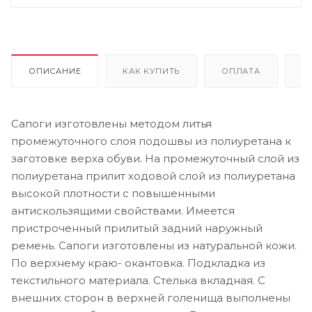
ОПИСАНИЕ
КАК КУПИТЬ
ОПЛАТА
Д
Сапоги изготовлены методом литья
промежуточного слоя подошвы из полиуретана к
заготовке верха обуви. На промежуточный слой из
полиуретана прилит ходовой слой из полиуретана
высокой плотности с повышенными
антискользящими свойствами. Имеется
пристроченный прилитый задний наружный
ремень. Cапоги изготовлены из натуральной кожи.
По верхнему краю- окантовка. Подкладка из
текстильного материала. Стелька вкладная. С
внешних сторон в верхней голенища выполнены