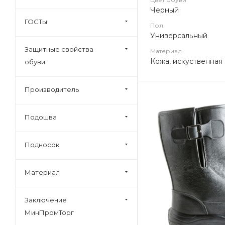
Черный
ГОСТы
Пол
Универсальный
Защитные свойства
Материал
Кожа, искуственная
обуви
Производитель
Подошва
Подносок
Материал
Заключение
МинПромТорг