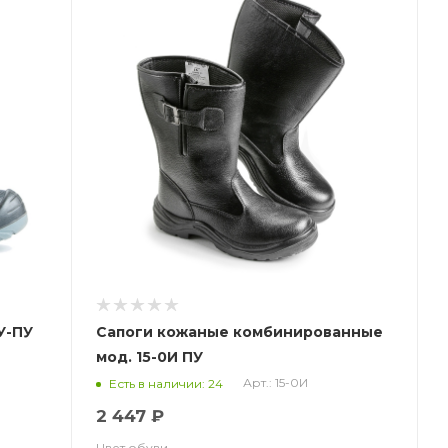
У-ПУ
Сапоги кожаные комбинированные
мод. 15-0И ПУ
Арт.: 15-0И
Есть в наличии: 24
2 447 ₽
Цвет обуви