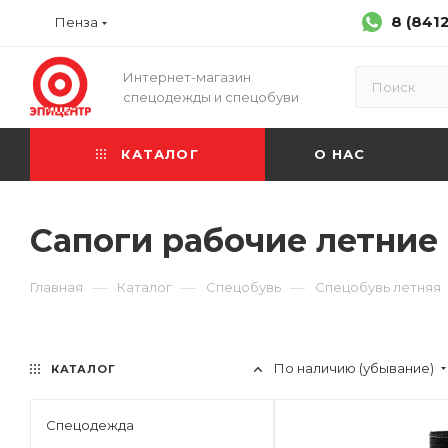
8 (841
Пенза
Интернет-магазин
спецодежды и спецобуви
КАТАЛОГ
О НАС
Сапоги рабочие летние
—
—
—
Главная
Каталог
Спецобувь
Спецобувь летняя
По наличию (убывание)
КАТАЛОГ
Спецодежда