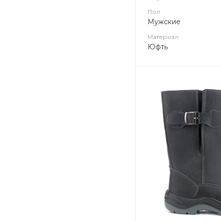
Пол
Мужские
Материал
Юфть