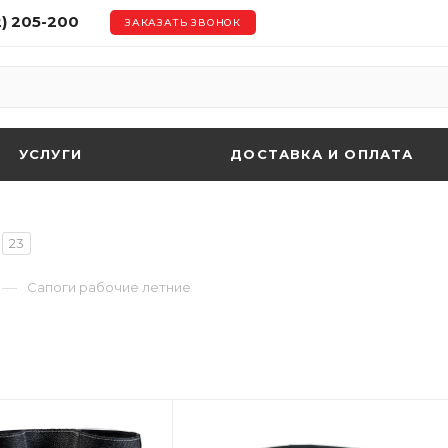
2) 205-200
ЗАКАЗАТЬ ЗВОНОК
УСЛУГИ
ДОСТАВКА И ОПЛАТА
23
—
Сапоги рабочие летние