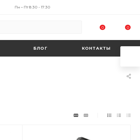
Пн – Пт 8:30 - 17:30
0
0
БЛОГ
КОНТАКТЫ