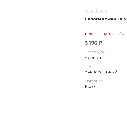
Сапоги кожаные мо
Арт.
Нет в наличии
3 196 ₽
Цвет обуви
Черный
Пол
Универсальный
Материал
Кожа