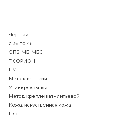
Черный
с 36 по 46
ОПЗ, МВ, МБС
ТК ОРИОН
ПУ
Металлический
Универсальный
Метод крепления - литьевой
Кожа, искуственная кожа
Нет