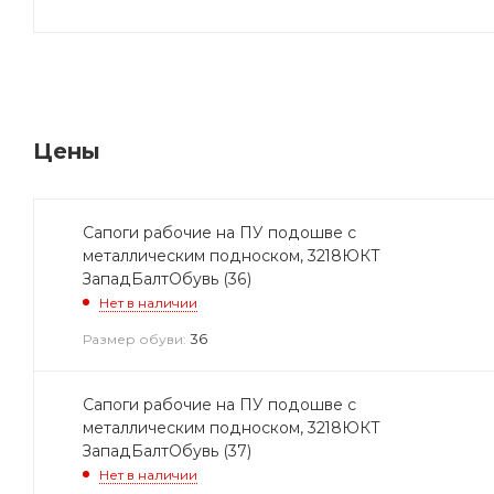
Цены
Сапоги рабочие на ПУ подошве с
металлическим подноском, 3218ЮКТ
ЗападБалтОбувь (36)
Нет в наличии
36
Размер обуви:
Сапоги рабочие на ПУ подошве с
металлическим подноском, 3218ЮКТ
ЗападБалтОбувь (37)
Нет в наличии