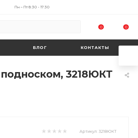
Пн – Пт 8:30 - 17:30
0
0
БЛОГ
КОНТАКТЫ
 подноском, 3218ЮКТ
Артикул:
3218ЮКТ