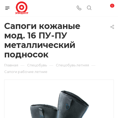
0
Сапоги кожаные
мод. 16 ПУ-ПУ
металлический
подносок
—
—
—
Главная
Спецобувь
Спецобувь летняя
Сапоги рабочие летние