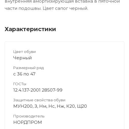
внутренняя амортизирующая вставка в пяточной
части подошвы. Цвет сапог черный.
Характеристики
Цвет обуви
Черный
Размерный ряд
с 36 по 47
ГОСТы
12.4.137-2001 28507-99
Защитные свойства обуви
МУН200, З, Нм, Нс, Нж, К20, Щ20
Производитель
НОРДПРОМ