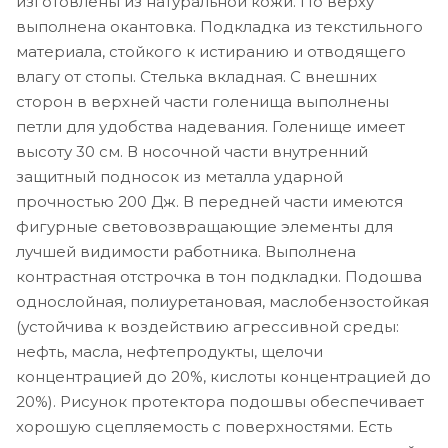
изготовлены из натуральной кожи. По верху
выполнена окантовка. Подкладка из текстильного
материала, стойкого к истиранию и отводящего
влагу от стопы. Стелька вкладная. С внешних
сторон в верхней части голенища выполнены
петли для удобства надевания. Голенище имеет
высоту 30 см. В носочной части внутренний
защитный подносок из металла ударной
прочностью 200 Дж. В передней части имеются
фигурные световозвращающие элементы для
лучшей видимости работника. Выполнена
контрастная отстрочка в тон подкладки. Подошва
однослойная, полиуретановая, маслобензостойкая
(устойчива к воздействию агрессивной среды:
нефть, масла, нефтепродукты, щелочи
концентрацией до 20%, кислоты концентрацией до
20%). Рисунок протектора подошвы обеспечивает
хорошую сцепляемость с поверхностями. Есть