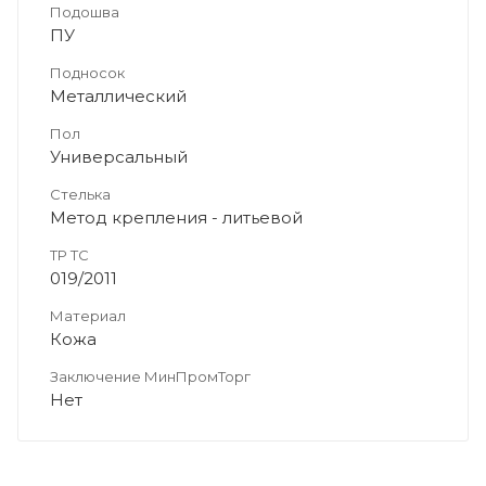
Подошва
ПУ
Подносок
Металлический
Пол
Универсальный
Стелька
Метод крепления - литьевой
ТР ТС
019/2011
Материал
Кожа
Заключение МинПромТорг
Нет