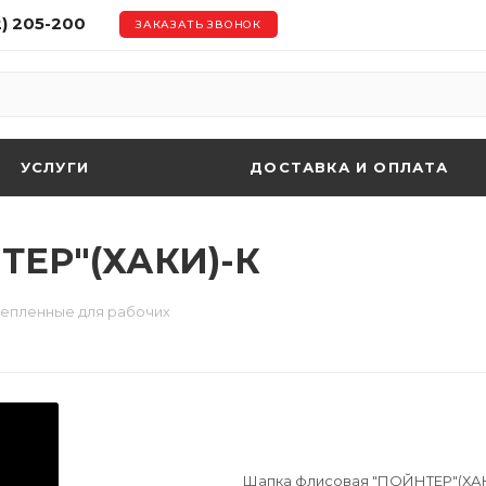
2) 205-200
ЗАКАЗАТЬ ЗВОНОК
УСЛУГИ
ДОСТАВКА И ОПЛАТА
ТЕР"(ХАКИ)-К
тепленные для рабочих
Шапка флисовая "ПОЙНТЕР"(ХА