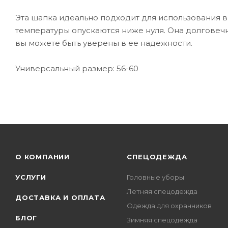
Эта шапка идеально подходит для использования в
температуры опускаются ниже нуля. Она долговечн
вы можете быть уверены в ее надежности.
Универсальный размер: 56-60
О КОМПАНИИ
СПЕЦОДЕЖДА
УСЛУГИ
Головные уборы
Летняя спецодежда
ДОСТАВКА И ОПЛАТА
Одежда для охранников
БЛОГ
Зимняя спецодежда