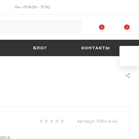
Пн – Пт 8:30 - 17:30
0
0
БЛОГ
КОНТАКТЫ
Артикул:
TSKU-4-42
КИ)-К