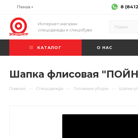
8 (841
Пенза
Интернет-магазин
спецодежды и спецобуви
КАТАЛОГ
О НАС
Шапка флисовая "ПОЙН
—
—
—
Главная
Спецодежда
Головные уборы
Шапки у