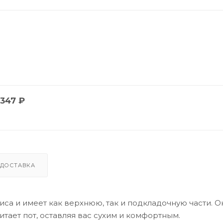
347
₽
ДОСТАВКА
иса и имеет как верхнюю, так и подкладочную части. О
тает пот, оставляя вас сухим и комфортным.