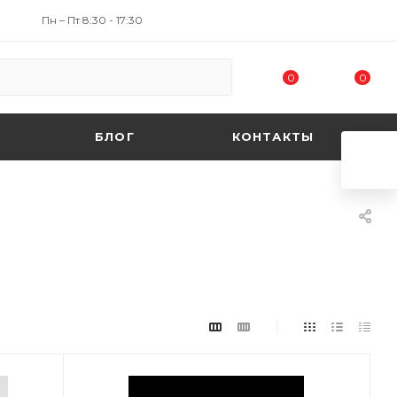
Пн – Пт 8:30 - 17:30
0
0
БЛОГ
КОНТАКТЫ