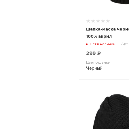
Шапка-маска черн
100% акрил
Арт.
Нет в наличии
299 ₽
Цвет отделки
Черный