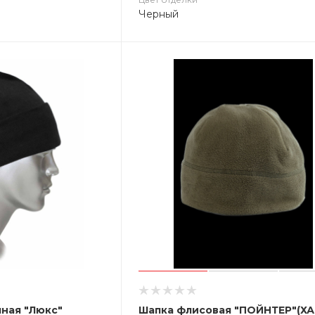
Черный
ная "Люкс"
Шапка флисовая "ПОЙНТЕР"(ХА