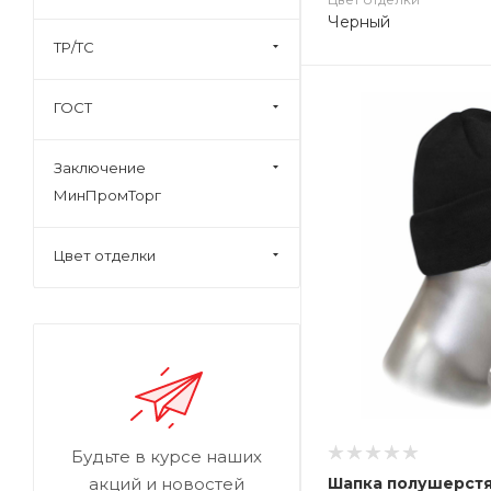
Черный
ТР/ТС
ГОСТ
Заключение
МинПромТорг
Цвет отделки
Будьте в курсе наших
Шапка полушерстя
акций и новостей