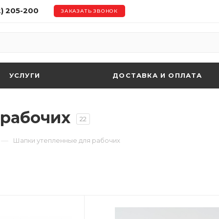
2) 205-200
ЗАКАЗАТЬ ЗВОНОК
УСЛУГИ
ДОСТАВКА И ОПЛАТА
 рабочих
22
—
Шапки утепленные для рабочих