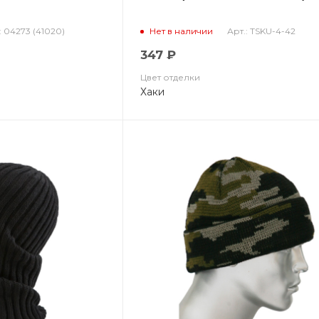
: 04273 (41020)
Арт.: TSKU-4-42
Нет в наличии
347 ₽
Цвет отделки
Хаки