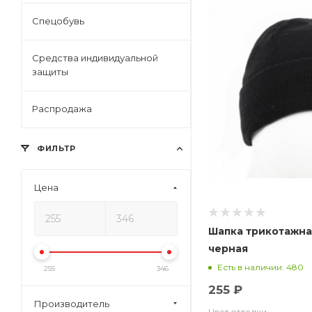
Спецобувь
Средства индивидуальной
защиты
Распродажа
ФИЛЬТР
Цена
Шапка трикотажна
черная
Есть в наличии: 480
255
346
255 ₽
Производитель
Цвет отделки