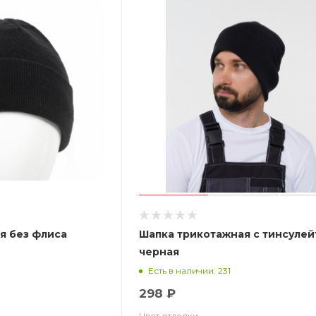
я без флиса
Шапка трикотажная с тинсуле
черная
Есть в наличии: 231
298 ₽
Цвет отделки