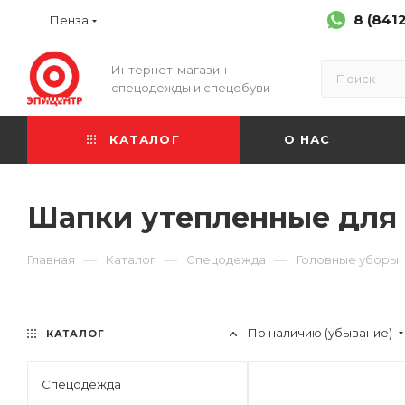
8 (841
Пенза
Интернет-магазин
спецодежды и спецобуви
КАТАЛОГ
О НАС
Шапки утепленные для
—
—
—
Главная
Каталог
Спецодежда
Головные уборы
По наличию (убывание)
КАТАЛОГ
Спецодежда