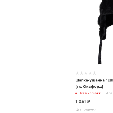
Шапка-ушанка "ЕВ
(тк. Оксфорд)
Арт.
Нет в наличии
1 051 ₽
Цвет отделки