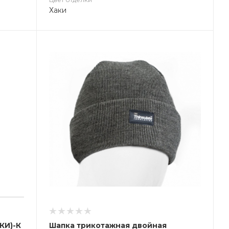
Хаки
КИ)-К
Шапка трикотажная двойная