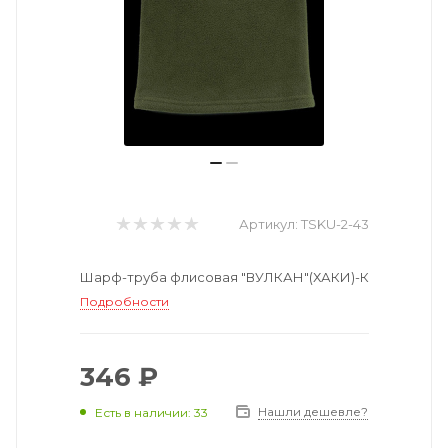
Артикул:
TSKU-2-43
Шарф-труба флисовая "ВУЛКАН"(ХАКИ)-К
Подробности
346 ₽
Нашли дешевле?
Есть в наличии: 33