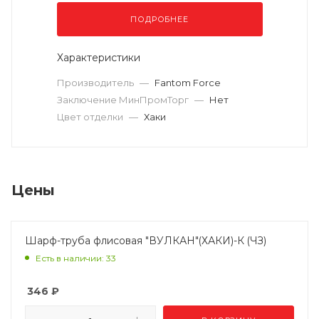
ПОДРОБНЕЕ
Характеристики
Производитель
—
Fantom Force
Заключение МинПромТорг
—
Нет
Цвет отделки
—
Хаки
Цены
Шарф-труба флисовая "ВУЛКАН"(ХАКИ)-К (ЧЗ)
Есть в наличии: 33
346
₽