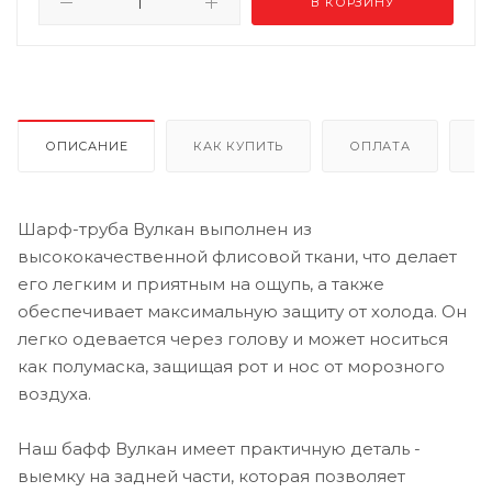
В КОРЗИНУ
ОПИСАНИЕ
КАК КУПИТЬ
ОПЛАТА
Д
Шарф-труба Вулкан выполнен из
высококачественной флисовой ткани, что делает
его легким и приятным на ощупь, а также
обеспечивает максимальную защиту от холода. Он
легко одевается через голову и может носиться
как полумаска, защищая рот и нос от морозного
воздуха.
Наш бафф Вулкан имеет практичную деталь -
выемку на задней части, которая позволяет