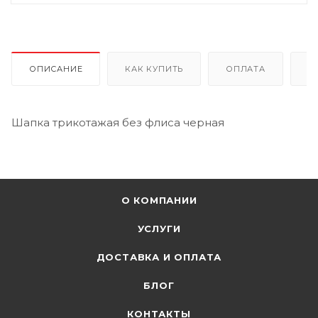
ОПИСАНИЕ
КАК КУПИТЬ
ОПЛАТА
Д
Шапка трикотажая без флиса черная
О КОМПАНИИ
УСЛУГИ
ДОСТАВКА И ОПЛАТА
БЛОГ
КОНТАКТЫ