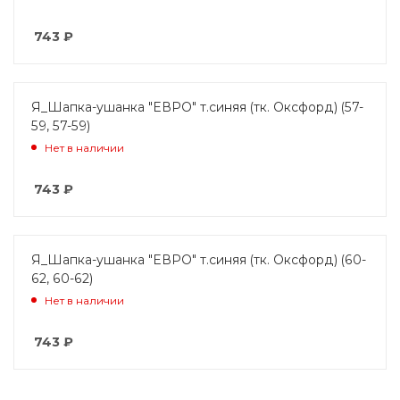
743
₽
Я_Шапка-ушанка "ЕВРО" т.синяя (тк. Оксфорд) (57-
59, 57-59)
Нет в наличии
743
₽
Я_Шапка-ушанка "ЕВРО" т.синяя (тк. Оксфорд) (60-
62, 60-62)
Нет в наличии
743
₽