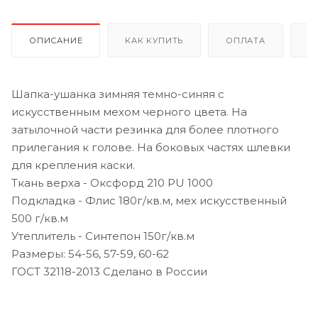
ОПИСАНИЕ
КАК КУПИТЬ
ОПЛАТА
Д
Шапка-ушанка зимняя темно-синяя с
искусственным мехом черного цвета. На
затылочной части резинка для более плотного
прилегания к голове. На боковых частях шлевки
для крепления каски.
Ткань верха - Оксфорд 210 PU 1000
Подкладка - Флис 180г/кв.м, мех искусственный
500 г/кв.м
Утеплитель - Синтепон 150г/кв.м
Размеры: 54-56, 57-59, 60-62
ГОСТ 32118-2013 Сделано в России