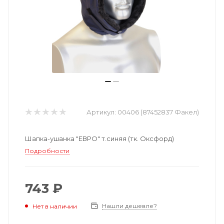
Артикул:
00406 (87452837 Факел)
Шапка-ушанка "ЕВРО" т.синяя (тк. Оксфорд)
Подробности
743 ₽
Нашли дешевле?
Нет в наличии