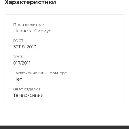
Характеристики
Производитель
Планета-Сириус
ГОСТы
32118-2013
ТР/ТС
017/2011
Заключение МинПромТорг
Нет
Цвет отделки
Темно-синий