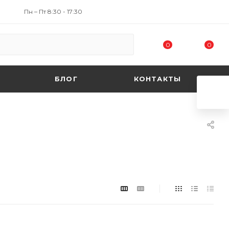
Пн – Пт 8:30 - 17:30
0
0
БЛОГ
КОНТАКТЫ