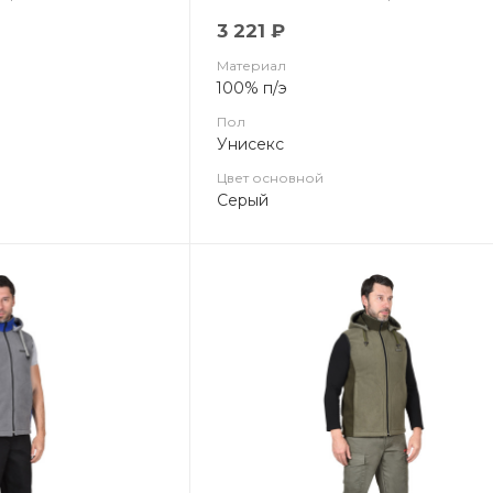
3 221 ₽
Материал
100% п/э
Пол
Унисекс
Цвет основной
Серый