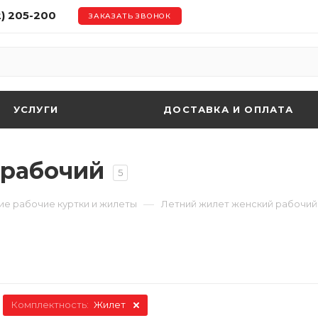
2) 205-200
ЗАКАЗАТЬ ЗВОНОК
УСЛУГИ
ДОСТАВКА И ОПЛАТА
 рабочий
5
—
ие рабочие куртки и жилеты
Летний жилет женский рабочий
Комплектность:
Жилет