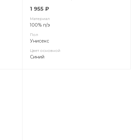
1 955 ₽
Материал
100% п/э
Пол
Унисекс
Цвет основной
Синий