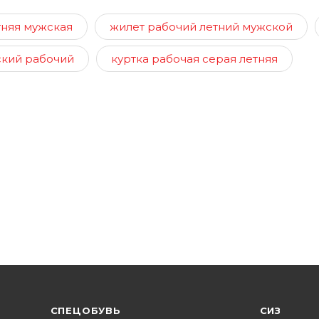
тняя мужская
жилет рабочий летний мужской
ский рабочий
куртка рабочая серая летняя
CПЕЦОБУВЬ
СИЗ