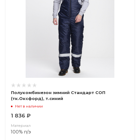
Полукомбинезон зимний Стандарт СОП
(тк.Оксфорд), т.синий
Нет в наличии
1 836 ₽
Материал
100% п/э