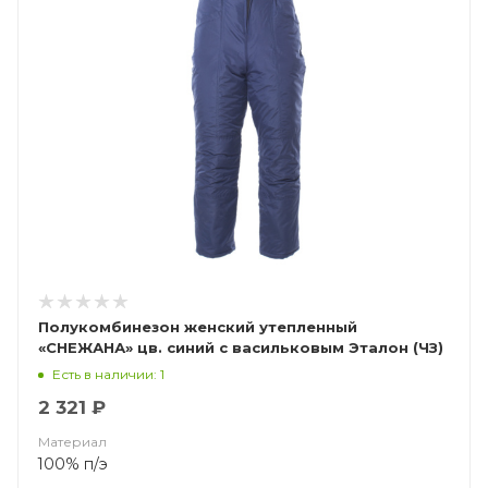
Полукомбинезон женский утепленный
«СНЕЖАНА» цв. синий с васильковым Эталон (ЧЗ)
Есть в наличии: 1
2 321 ₽
Материал
100% п/э