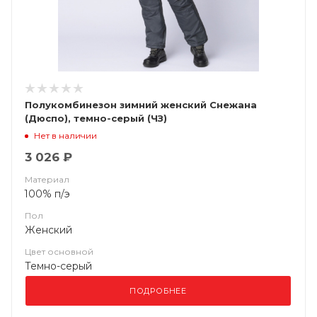
Полукомбинезон зимний женский Снежана
(Дюспо), темно-серый (ЧЗ)
Нет в наличии
3 026 ₽
Материал
100% п/э
Пол
Женский
Цвет основной
Темно-серый
ПОДРОБНЕЕ