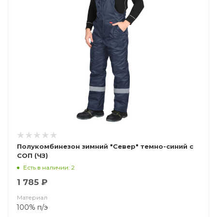
Полукомбинезон зимний "Север" темно-синий с
СОП (ЧЗ)
Есть в наличии: 2
1 785 ₽
Материал
100% п/э