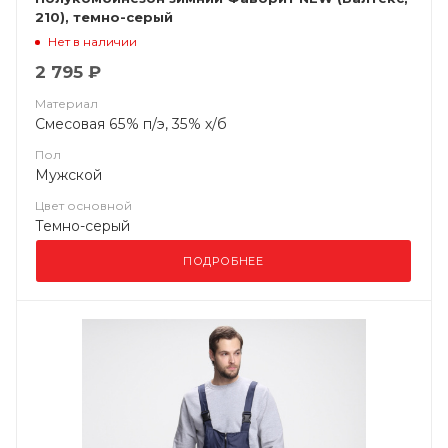
210), темно-серый
Нет в наличии
2 795 ₽
Материал
Смесовая 65% п/э, 35% х/б
Пол
Мужской
Цвет основной
Темно-серый
ПОДРОБНЕЕ