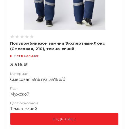
Полукомбинезон зимний Экспертный-Люкс
(Смесовая, 210), темно-синий
Нет в наличии
3 516 ₽
Материал
Смесовая 65% п/э, 35% х/б
Пол
Мужской
Цвет основной
Темно-синий
ПОДРОБНЕЕ