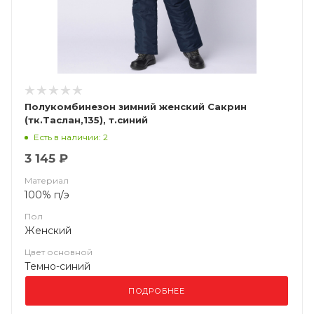
Полукомбинезон зимний женский Сакрин
(тк.Таслан,135), т.синий
Есть в наличии: 2
3 145 ₽
Материал
100% п/э
Пол
Женский
Цвет основной
Темно-синий
ПОДРОБНЕЕ