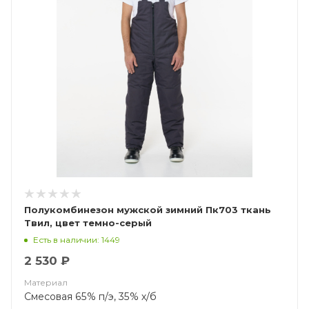
Полукомбинезон мужской зимний Пк703 ткань
Твил, цвет темно-серый
Есть в наличии: 1449
2 530 ₽
Материал
Смесовая 65% п/э, 35% х/б