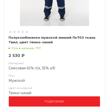
Полукомбинезон мужской зимний Пк703 ткань
Твил, цвет темно-синий
Есть в наличии: 797
2 530 ₽
Материал
Смесовая 65% п/э, 35% х/б
Пол
Мужской
Цвет основной
Темно-синий
ПОДРОБНЕЕ