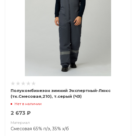
Полукомбинезон зимний Экспертный-Люкс
(тк.Смесовая,210), т.серый (ЧЗ)
Нет в наличии
2 673 ₽
Материал
Смесовая 65% п/э, 35% х/б