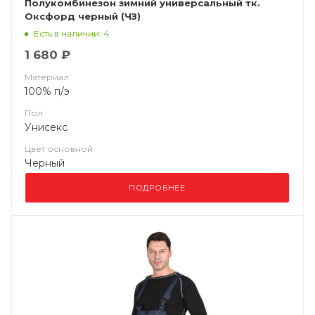
Полукомбинезон зимний универсальный тк.
Оксфорд черный (ЧЗ)
Есть в наличии: 4
1 680 ₽
Материал
100% п/э
Пол
Унисекс
Цвет основной
Черный
ПОДРОБНЕЕ