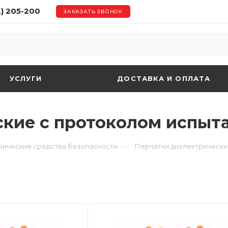
2) 205-200
ЗАКАЗАТЬ ЗВОНОК
УСЛУГИ
ДОСТАВКА И ОПЛАТА
ские с протоколом испыт
—
рические средства безопасности
Перчатки диэлектрическ