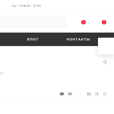
Пн – Пт 8:30 - 17:30
0
0
БЛОГ
КОНТАКТЫ
ая