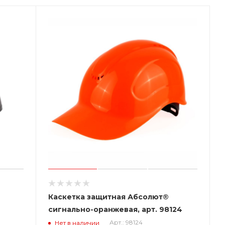
Каскетка защитная Абсолют®
сигнально-оранжевая, арт. 98124
Арт.: 98124
Нет в наличии