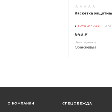
Каскетка защитна
Арт.
Нет в наличии
643 ₽
Цвет отделки
Оранжевый
О КОМПАНИИ
СПЕЦОДЕЖДА