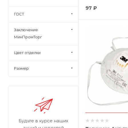
97 ₽
ГОСТ
Заключение
МинПромТорг
Цвет отделки
Размер
Будьте в курсе наших
акций и новостей