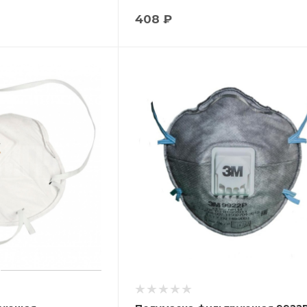
408 ₽