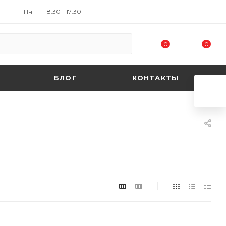
Пн – Пт 8:30 - 17:30
0
0
БЛОГ
КОНТАКТЫ