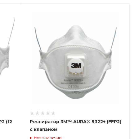
2 (12
Респиратор 3М™ AURA® 9322+ (FFP2)
с клапаном
Нет в наличии