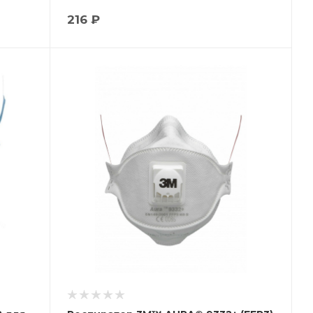
216 ₽