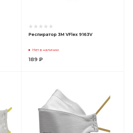
Респиратор 3М VFlex 9163V
Нет в наличии
189 ₽